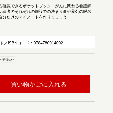
ろ確認できるポケットブック．がんに関わる看護師
．読者のそれぞれの施設での決まり事や薬剤の呼名
自分だけのマイノートを作りましょう
ド／ISBNコード：9784780914092
・NP後払い
買い物かごに入れる