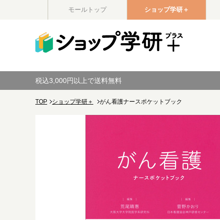
モールトップ
ショップ学研＋
税込3,000円以上で送料無料
TOP
ショップ学研＋
がん看護ナースポケットブック