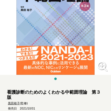
看護診断のためのよくわかる中範囲理論 第３
版
黒田裕子
(監修)
発売日 2021/10/31