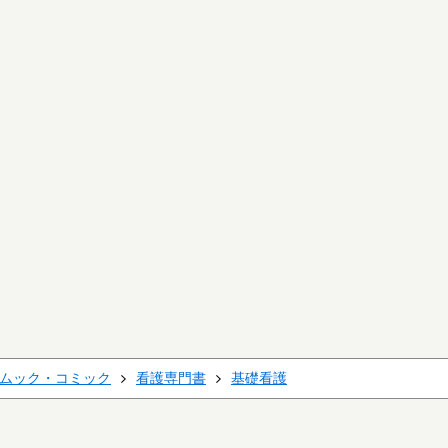
ムック・コミック
看護専門書
基礎看護