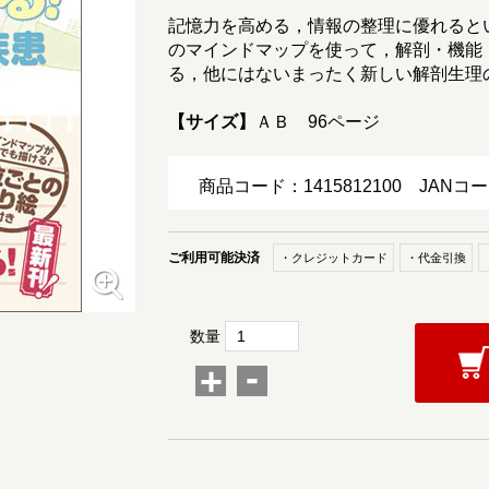
記憶力を高める，情報の整理に優れると
のマインドマップを使って，解剖・機能
る，他にはないまったく新しい解剖生理
【サイズ】
ＡＢ 96ページ
商品コード：1415812100
JANコー
ご利用可能決済
・クレジットカード
・代金引換
数量
-
+