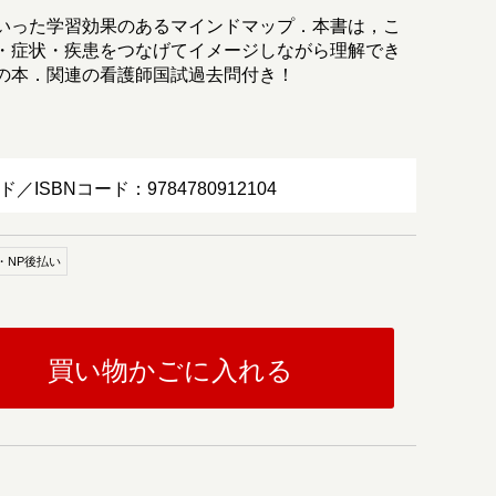
いった学習効果のあるマインドマップ．本書は，こ
・症状・疾患をつなげてイメージしながら理解でき
の本．関連の看護師国試過去問付き！
ド／ISBNコード：9784780912104
・NP後払い
買い物かごに入れる