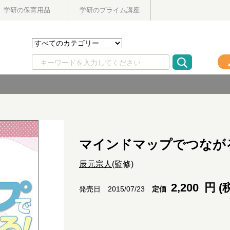
学研の保育用品
学研のプライム講座
マインドマップでつなが
辰元宗人
(監修)
2,200
円 (
定価
発売日 2015/07/23