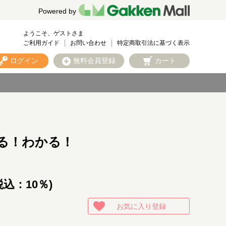
Powered by
ようこそ、ゲストさま
ご利用ガイド
お問い合わせ
特定商取引法に基づく表示
ログイン
無料会員登録
カート
る！わかる！
税込：10％)
お気に入り登録