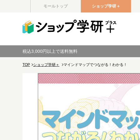
モールトップ
ショップ学研＋
税込3,000円以上で送料無料
TOP
ショップ学研＋
マインドマップでつながる！わかる！