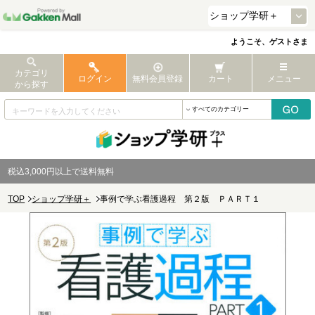
ようこそ、ゲストさま
カテゴリ
ログイン
無料会員登録
カート
メニュー
から探す
税込3,000円以上で送料無料
TOP
ショップ学研＋
事例で学ぶ看護過程 第２版 ＰＡＲＴ１