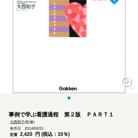
事例で学ぶ看護過程 第２版 ＰＡＲＴ１
大西和子
(監修)
発売日 2014/08/31
2,420
円 (税込：10％)
定価