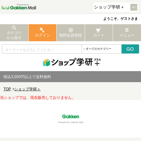
ようこそ、ゲストさま
カテゴリ
ログイン
無料会員登録
カート
メニュー
から探す
税込3,000円以上で送料無料
TOP
ショップ学研＋
当ショップでは、現在販売しておりません。
Powered by Gakken Mall