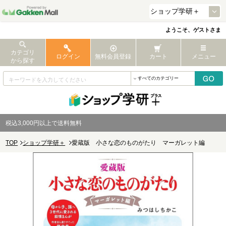
ようこそ、ゲストさま
カテゴリ
ログイン
無料会員登録
カート
メニュー
から探す
税込3,000円以上で送料無料
TOP
ショップ学研＋
愛蔵版 小さな恋のものがたり マーガレット編