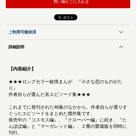
買い物かごに入れる
ご利用可能決済
詳細説明
【内容紹介】
★★★ロングセラー叙情まんが 『小さな恋のものがた
り』
作者自らが選んだ名エピソード集★★★
これまでに発刊された46集のなかから、作者自らが選りす
ぐったエピソードをまとめた傑作集です。
発売中の『コスモス編』、『クローバー編』に続き、『た
んぽぽ編』と『マーガレット編』、２冊の愛蔵版を同時に
刊行。