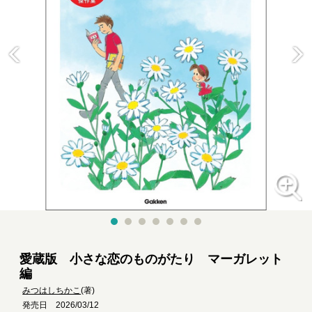
愛蔵版 小さな恋のものがたり マーガレット
編
みつはしちかこ
(著)
発売日 2026/03/12