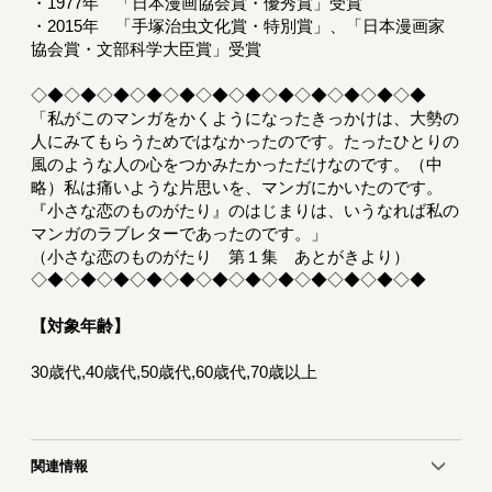
・1977年 「日本漫画協会賞・優秀賞」受賞
・2015年 「手塚治虫文化賞・特別賞」、「日本漫画家
協会賞・文部科学大臣賞」受賞
◇◆◇◆◇◆◇◆◇◆◇◆◇◆◇◆◇◆◇◆◇◆◇◆
「私がこのマンガをかくようになったきっかけは、大勢の
人にみてもらうためではなかったのです。たったひとりの
風のような人の心をつかみたかっただけなのです。（中
略）私は痛いような片思いを、マンガにかいたのです。
『小さな恋のものがたり』のはじまりは、いうなれば私の
マンガのラブレターであったのです。」
（小さな恋のものがたり 第１集 あとがきより）
◇◆◇◆◇◆◇◆◇◆◇◆◇◆◇◆◇◆◇◆◇◆◇◆
【対象年齢】
30歳代,40歳代,50歳代,60歳代,70歳以上
関連情報