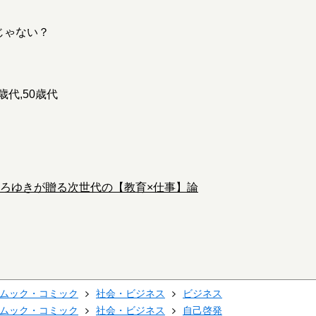
じゃない？
0歳代,50歳代
ひろゆきが贈る次世代の【教育×仕事】論
ムック・コミック
社会・ビジネス
ビジネス
ムック・コミック
社会・ビジネス
自己啓発