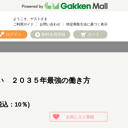
Powered by
ようこそ、ゲストさま
ご利用ガイド
お問い合わせ
特定商取引法に基づく表示
ログイン
無料会員登録
カート
い ２０３５年最強の働き方
税込：10％)
お気に入り登録