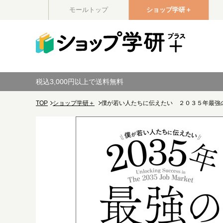
モールトップ
ショップ学研＋
税込3,000円以上で送料無料
TOP
ショップ学研＋
僕が若い人たちに伝えたい ２０３５年最強