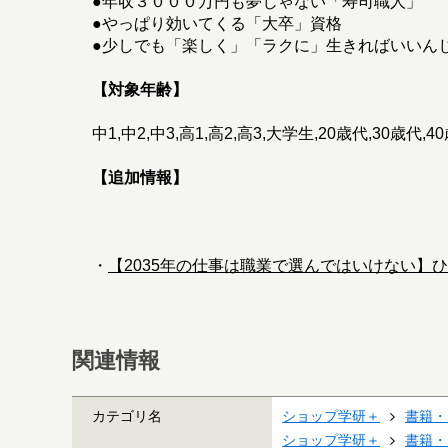
●年収３０００万円も夢じゃない「寿司職人」
●やっぱり効いてくる「大卒」資格
●少しでも「楽しく」「ラクに」生きればいいん
【対象年齢】
中1,中2,中3,高1,高2,高3,大学生,20歳代,30歳代,4
【追加情報】
・
【2035年の仕事は職業で選んではいけない】
関連情報
カテゴリ名
ショップ学研＋
書籍・
ショップ学研＋
書籍・