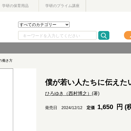
学研の保育用品
学研のプライム講座
の働き方
僕が若い人たちに伝えた
ひろゆき（西村博之）
(著)
1,650
円 (
定価
発売日 2024/12/12