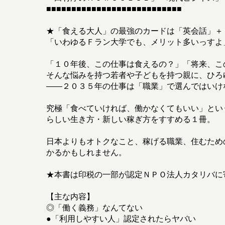
■■■■■■■■■■■■■■■■■■■■■■■■■■■
★「食える大人」の最強のカードは「英会話」＋
「いわゆるＦラン大学でも、メリット多いっすよ
「１０年後、この仕事は食えるの？」「将来、こ
そんな悩みを持つ若者や子どもを持つ親に、ひろ
――２０３５年の仕事は「職業」で選んではいけ
究極「食べていければ、働かなくてもいい」とい
らしい生き方・新しい稼ぎ方をすすめる１冊。
日本よりもオトクなこと、稼げる職業、住むため
かるかもしれません。
★本書は印税の一部が認定ＮＰＯ法人カタリバに
【主な内容】
◎「働く義務」なんてない
●「利用しやすい人」認定されたらヤバい