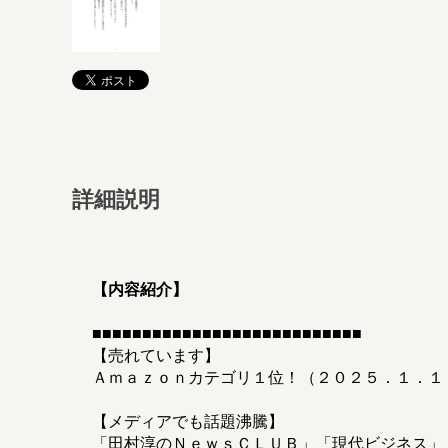
詳細説明
【内容紹介】
■■■■■■■■■■■■■■■■■■■■■■■■■■■
【売れています】
Ａｍａｚｏｎカテゴリ１位！（２０２５．１．１
【メディアでも話題沸騰】
「田村淳のＮｅｗｓＣＬＵＢ」「現代ビジネス」