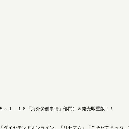
５～１．１６「海外労働事情」部門）＆発売即重版！！
「ダイヤモンドオンライン」「リセマム」「こそだてまっぷ」