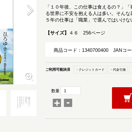
「１０年後、この仕事は食えるの？」「
る世界に不安を抱える人は多い。そんな
５年の仕事は「職業」で選んではいけな
【サイズ】
４６ 256ページ
商品コード：1340700400
JANコー
ご利用可能決済
・クレジットカード
・代金引換
数量
-
+