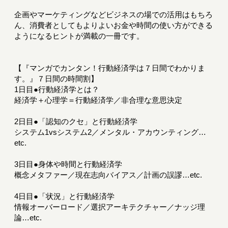
企画やマーケティングなどビジネスの場での活用はもちろ
ん、消費者としてもよりよいお金や時間の使い方ができる
ようになるヒントが満載の一冊です。
【『マンガでカンタン！行動経済学は７日間でわかりま
す。』７日間の時間割】
1日目●行動経済学とは？
経済学＋心理学＝行動経済学／非合理な意思決定
2日目●「認知のクセ」と行動経済学
システム1vsシステム2／メンタル・アカウンティング…
etc.
3日目●身体や時間と行動経済学
概念メタファー／現在志向バイアス／計画の誤謬…etc.
4日目●「状況」と行動経済学
情報オーバーロード／選択アーキテクチャー／ナッジ理
論…etc.