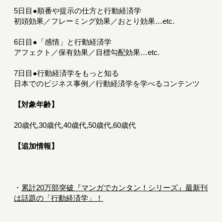
5日目●順番や提示の仕方と行動経済学
初頭効果／フレーミング効果／おとり効果…etc.
6日目●「感情」と行動経済学
アフェクト／保有効果／目標勾配効果…etc.
7日目●行動経済学をもっと知る
日本でのビジネス事例／行動経済学を学べるコンテンツ
【対象年齢】
20歳代,30歳代,40歳代,50歳代,60歳代
【追加情報】
・
累計20万部突破『マンガでカンタン！シリーズ』最新刊
は話題の「行動経済学」！