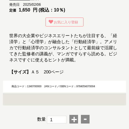
発売日 2025/02/06
1,650
円 (税込：10％)
定価
お気に入り登録
世界の大企業やビジネスエリートたちが注目する、「経
済学」と「心理学」が融合した「行動経済学」。アメリ
カで行動経済学のコンサルタントとして最前線で活躍し
てきた監修者の講義が、マンガですらすら読める。ビジ
ネスですぐに使えるヒントが満載。
【サイズ】
Ａ５ 200ページ
商品コード：1340700000
JANコード／ISBNコード：9784054070004
-
+
数量