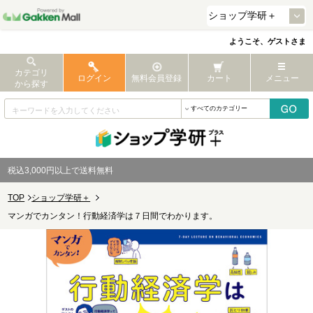
ようこそ、ゲストさま
カテゴリ
ログイン
無料会員登録
カート
メニュー
から探す
税込3,000円以上で送料無料
TOP
ショップ学研＋
マンガでカンタン！行動経済学は７日間でわかります。