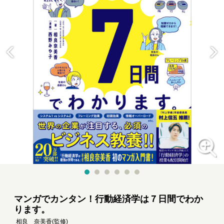
マンガでカンタン！行動経済学は７日間でわか
ります。
相良 奈美香
(監修)