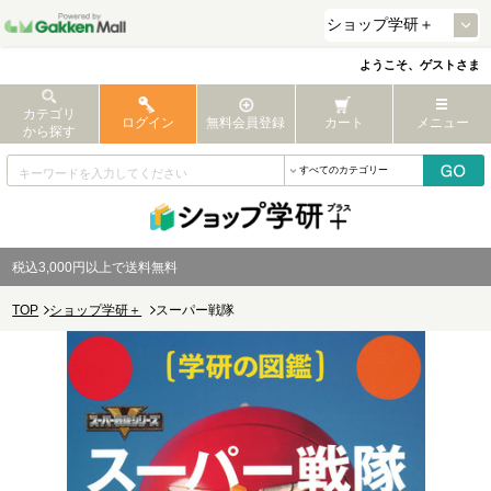
ようこそ、ゲストさま
カテゴリ
ログイン
無料会員登録
カート
メニュー
から探す
税込3,000円以上で送料無料
TOP
ショップ学研＋
スーパー戦隊