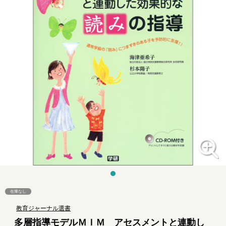
在庫なし
教育ジャーナル選書
多層指導モデルＭＩＭ アセスメントと連動し