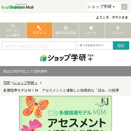
ようこそ、ゲストさま
カテゴリ
ログイン
無料会員登録
カート
メニュー
から探す
税込3,000円以上で送料無料
TOP
ショップ学研＋
多層指導モデルＭＩＭ アセスメントと連動した効果的な「読み」の指導