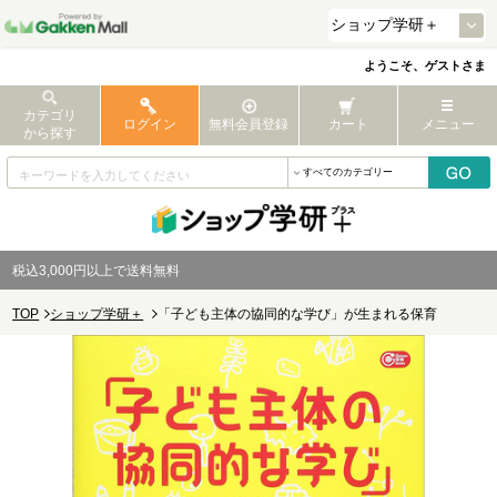
ようこそ、ゲストさま
カテゴリ
ログイン
無料会員登録
カート
メニュー
から探す
税込3,000円以上で送料無料
TOP
ショップ学研＋
「子ども主体の協同的な学び」が生まれる保育