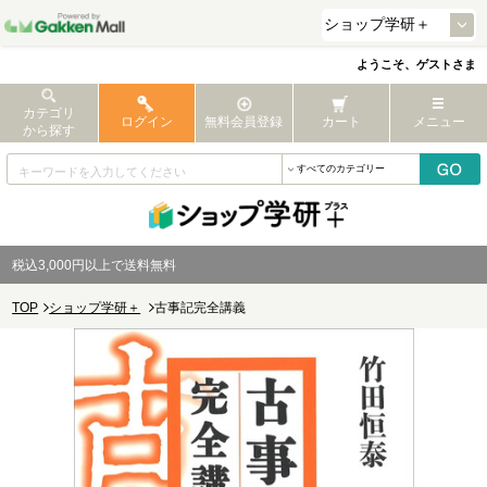
ようこそ、ゲストさま
カテゴリ
ログイン
無料会員登録
カート
メニュー
から探す
税込3,000円以上で送料無料
TOP
ショップ学研＋
古事記完全講義