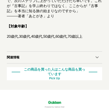
で、次のステップに上がっていただけたら幸いです。これ
が『古事記』を学ぶ終わりではなく、ここからが『古事
記』を本当に知る旅の始まりなのですから」
―――著者「あとがき」より
【対象年齢】
20歳代,30歳代,40歳代,50歳代,60歳代,70歳以上
関連情報
この商品を買った人はこんな商品も買っ
ています
Pick Up
Powered by Gakken Mall