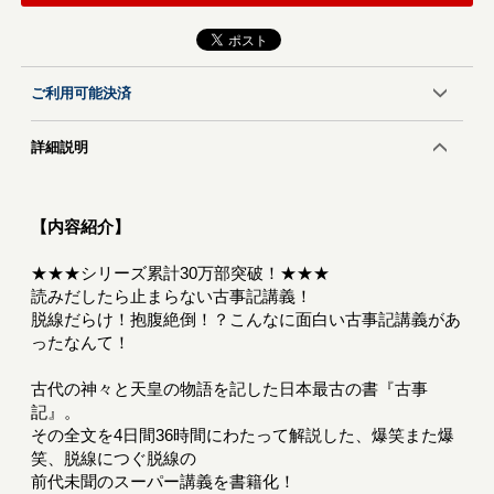
ご利用可能決済
詳細説明
【内容紹介】
★★★シリーズ累計30万部突破！★★★
読みだしたら止まらない古事記講義！
脱線だらけ！抱腹絶倒！？こんなに面白い古事記講義があ
ったなんて！
古代の神々と天皇の物語を記した日本最古の書『古事
記』。
その全文を4日間36時間にわたって解説した、爆笑また爆
笑、脱線につぐ脱線の
前代未聞のスーパー講義を書籍化！