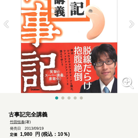
古事記完全講義
竹田恒泰
(著)
発売日 2013/09/19
1,980
円 (税込：10％)
定価