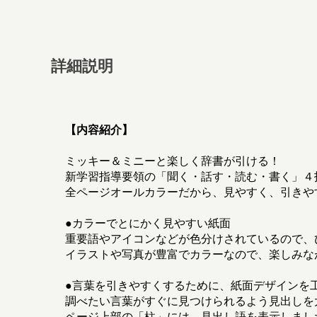
詳細説明
【内容紹介】
ミッキー＆ミニーと楽しく辞書が引ける！
新学習指導要領の「聞く・話す・読む・書く」４
全ページオールカラーだから、見やすく、引きや
●カラーでとにかく見やすい紙面
重要語やアイコンなどが色分けされているので、
イラストや写真が豊富でカラーなので、楽しみな
●言葉を引きやすくするために、紙面デザインを
調べたい言葉がすぐに見つけられるよう見出しを
ページ上部の「柱」には、見出し語を表示しまし