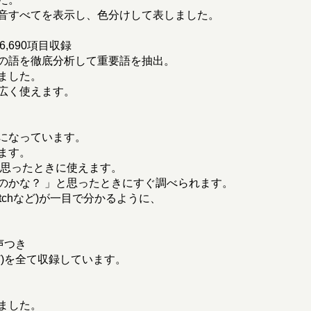
音すべてを表示し、色分けして表しました。
,690項目収録
の語を徹底分析して重要語を抽出。
ました。
広く使えます。
になっています。
ます。
と思ったときに使えます。
のかな？ 」と思ったときにすぐ調べられます。
watchなど)が一目で分かるように、
声つき
)を全て収録しています。
ました。