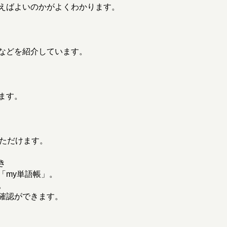
えばよいのかがよくわかります。
などを紹介しています。
ます。
いただけます。
き
「my単語帳」。
。
確認ができます。