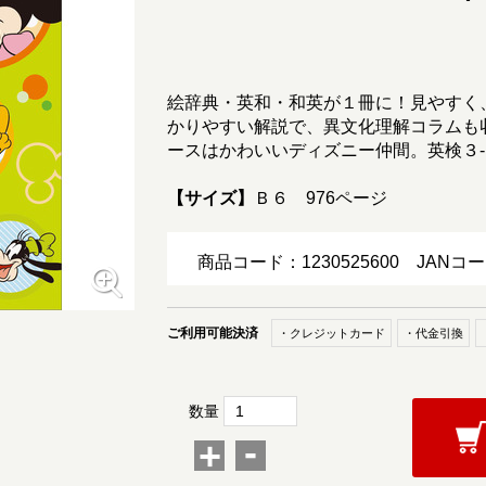
絵辞典・英和・和英が１冊に！見やすく
かりやすい解説で、異文化理解コラムも
ースはかわいいディズニー仲間。英検３
【サイズ】
Ｂ６ 976ページ
商品コード：1230525600
JANコー
ご利用可能決済
・クレジットカード
・代金引換
数量
-
+