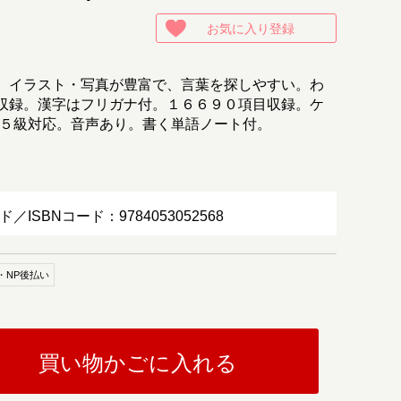
お気に入り登録
、イラスト・写真が豊富で、言葉を探しやすい。わ
収録。漢字はフリガナ付。１６６９０項目収録。ケ
-５級対応。音声あり。書く単語ノート付。
ド／ISBNコード：9784053052568
・NP後払い
買い物かごに入れる