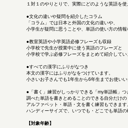
１対１のやりとりで、実際にどのような英語を使
●文化の違いや疑問を紹介したコラム
「コラム」では日本と外国の文化の違いや、
小学生が疑問に思うことや、単語の使い方の情報
●教室英語や小学英語必修フレーズも収録
小学校で先生が授業中に使う英語のフレーズと
小学校で学ぶ必修フレーズをまとめて紹介してい
●すべての漢字にふりがなつき
本文の漢字にはふりがなをつけています。
小さいお子さんでも1年生から6年生までお使い
●「書く」練習がしっかりできる「my単語帳」つ
調べた単語を書きとめることのできる自分だけの
アルファベット・単語・文を書く練習もできます
ハンディーサイズで、いつでも・どこでも単語の
【対象年齢】