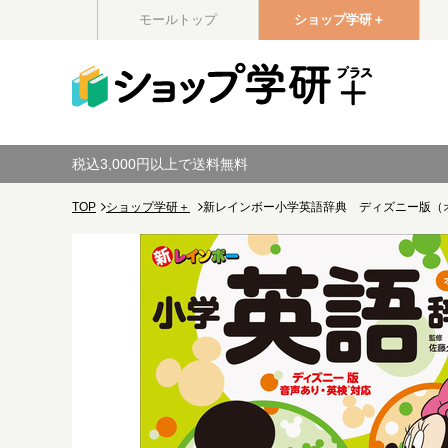
モールトップ
ショップ学研＋
税込3,000円以上で送料無料
TOP
ショップ学研＋
新レインボー小学英語辞典 ディズニー版（