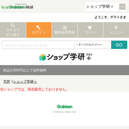
ようこそ、ゲストさま
カテゴリ
ログイン
無料会員登録
カート
メニュー
から探す
税込3,000円以上で送料無料
TOP
ショップ学研＋
当ショップでは、現在販売しておりません。
Powered by Gakken Mall