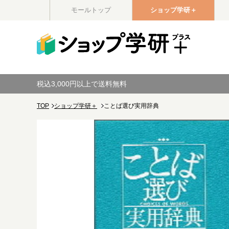
モールトップ
ショップ学研＋
税込3,000円以上で送料無料
TOP
ショップ学研＋
ことば選び実用辞典