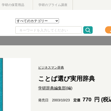
学研の保育用品
学研のプライム講座
ビジネスマン辞典
ことば選び実用辞典
学研辞典編集部
(編)
770
円 (税
定価
発売日 2003/10/23