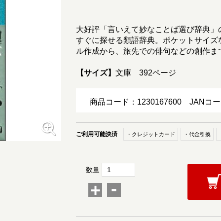
大好評「言いえて妙なことば選び辞典」
すぐに探せる類語辞典。ポケットサイズ
ル作成から、旅先での俳句などの創作ま
【サイズ】
文庫 392ページ
商品コード：1230167600
JANコー
ご利用可能決済
・クレジットカード
・代金引換
数量
-
+