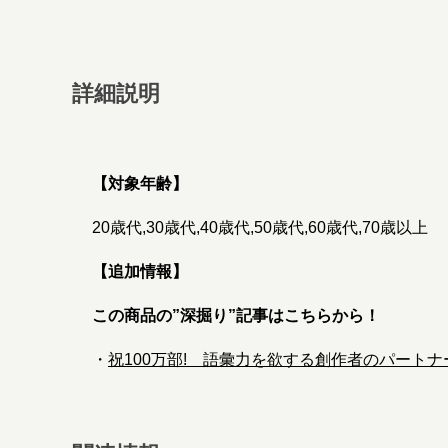
詳細説明
【対象年齢】
20歳代,30歳代,40歳代,50歳代,60歳代,70歳以上
【追加情報】
この商品の”深掘り”記事はこちらから！
・
祝100万部! 語彙力を欲する創作者のパート