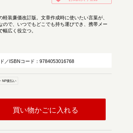
の軽装廉価改訂版。文章作成時に使いたい言葉が、
なので、いつでもどこでも持ち運びでき、携帯メー
で幅広く役立つ。
ド／ISBNコード：9784053016768
・NP後払い
買い物かごに入れる