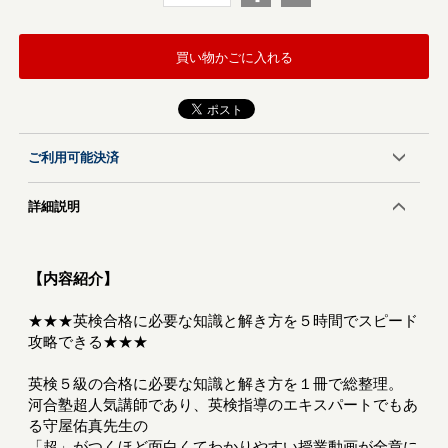
買い物かごに入れる
ご利用可能決済
詳細説明
【内容紹介】
★★★英検合格に必要な知識と解き方を５時間でスピード
攻略できる★★★
英検５級の合格に必要な知識と解き方を１冊で総整理。
河合塾超人気講師であり、英検指導のエキスパートでもあ
る守屋佑真先生の
「超」がつくほど面白くてわかりやすい授業動画が全章に