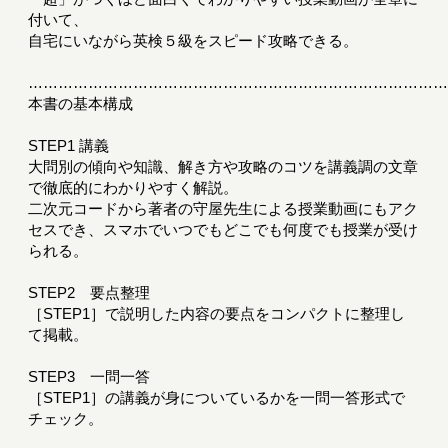
付いて、
自宅にいながら英検５級をスピード攻略できる。
………………………………………………………………………
本書の基本構成
STEP1 講義
大問別の傾向や知識、解き方や攻略のコツを講義調の文章
で徹底的にわかりやすく解説。
二次元コードから著者の守屋先生による授業動画にもアク
セスでき、スマホでいつでもどこでも何度でも授業が受け
られる。
STEP2 要点整理
［STEP1］で説明した内容の要点をコンパクトに整理し
て掲載。
STEP3 一問一答
［STEP1］の講義が身についているかを一問一答形式で
チェック。