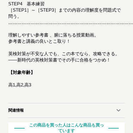
STEP4 基本練習
［STEP1］～［STEP3］までの内容の理解度を問題式で
問う。
………………………………………………………………………
理解しやすい参考書 、腑に落ちる授業動画。
参考書と講義の良いとこ取り！
英検対策が不安な人でも、この本でなら、攻略できる。
――新時代の英検対策書でその手に合格をつかめ！
【対象年齢】
高1,高2,高3
関連情報
この商品を買った人はこんな商品も買っ
ています