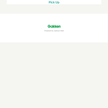
Pick Up
Powered by Gakken Mall