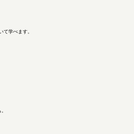
いて学べます。
も。