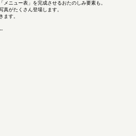
「メニュー表」を完成させるおたのしみ要素も。
写真がたくさん登場します。
きます。
--