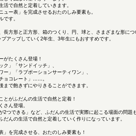
生活で自然と定着していきます。
ニュー表」を完成させるおたのしみ要素も。
ルです。
、長方形と正方形、箱のつくり、円、球と、さまざまな形につ
ップアップしていく2年生、3年生にもおすすめです。
ーがたくさん登場！
ック」「サンドイッチ」、
ワー」「ラブポーションサーティワン」、
チョコレート」……。
後まで飽きずにやりきることができます。
ことがふだんの生活で自然と定着！
くさん登場。
が2つできる」など、ふだんの生活で実際に起こる場面の問題
ふだんの生活で自然と定着していく作りになっています。
表」を完成させる、おたのしみ要素も！