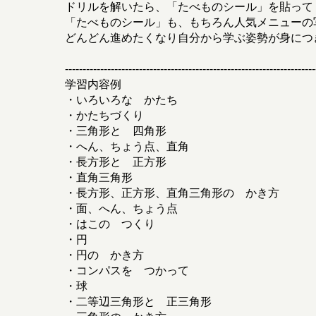
ドリルを解いたら、「たべものシール」を貼って
「たべものシール」も、もちろん人気メニューの
どんどん進めたくなり自分から学ぶ姿勢が身につ
-----------------------------------------------------------------------
学習内容例
・いろいろな かたち
・かたちづくり
・三角形と 四角形
・へん、ちょう点、直角
・長方形と 正方形
・直角三角形
・長方形、正方形、直角三角形の かき方
・面、へん、ちょう点
・はこの つくり
・円
・円の かき方
・コンパスを つかって
・球
・二等辺三角形と 正三角形