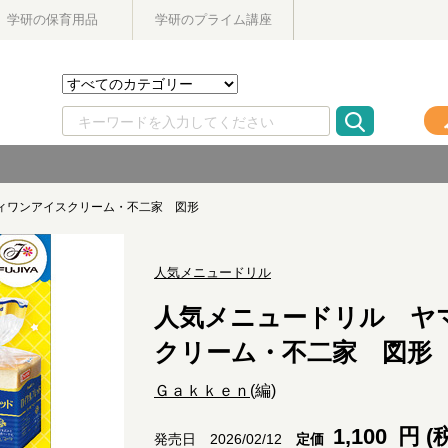
学研の保育用品
学研のプライム講座
ィワンアイスクリーム・不二家 図形
人気メニュードリル
人気メニュードリル ヤ
クリーム・不二家 図形
Ｇａｋｋｅｎ
(編)
1,100
円 (
定価
発売日 2026/02/12