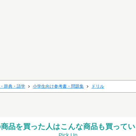
・辞典・語学
小学生向け参考書・問題集
ドリル
の商品を買った人はこんな商品も買ってい
Pick Up