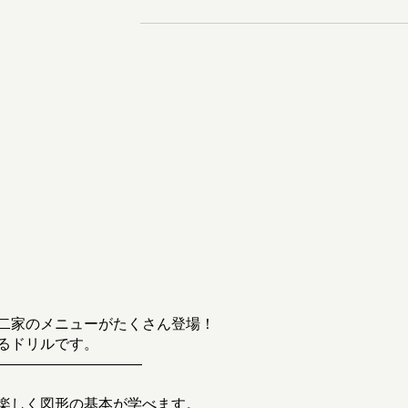
二家のメニューがたくさん登場！
るドリルです。
――――――――――
楽しく図形の基本が学べます。