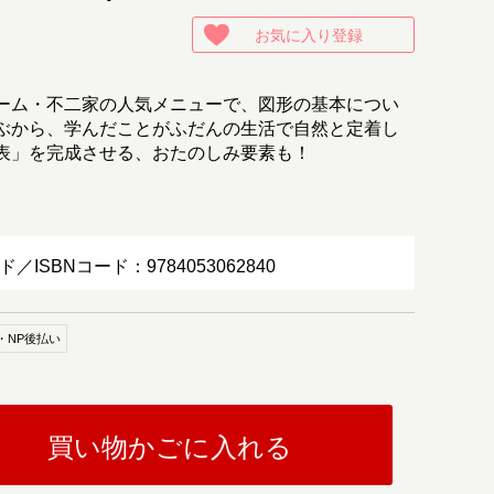
お気に入り登録
ーム・不二家の人気メニューで、図形の基本につい
ぶから、学んだことがふだんの生活で自然と定着し
表」を完成させる、おたのしみ要素も！
ド／ISBNコード：9784053062840
・NP後払い
買い物かごに入れる