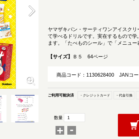
ヤマザキパン・サーティワンアイスクリ
て学べるドリルです。実在するもので学
ます。「たべものシール」で「メニュー
【サイズ】
Ｂ５ 64ページ
商品コード：1130628400
JANコー
ご利用可能決済
・クレジットカード
・代金引換
数量
-
+