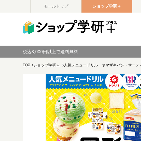
モールトップ
ショップ学研＋
税込3,000円以上で送料無料
TOP
ショップ学研＋
人気メニュードリル ヤマザキパン・サーテ