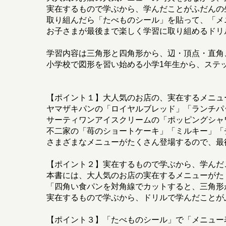
実在するもので学ぶから、学んだことがふだんの
取り組んだら「たべものシール」を貼って、「メ
お子さまが最後まで楽しく学習に取り組めるドリ
学習内容は三角形と四角形から、辺・頂点・直角
小学校で図形を習い始める小学1年生から、ステ
【ポイント１】大人気のお店の、実在するメニュ
ヤマザキパンの「ロイヤルブレッド」「ランチパ
サーティワンアイスクリームの「ポッピングシャ
不二家の「苺のショートケーキ」「ミルキー」「
さまざまなメニューがたくさん登場するので、最
【ポイント２】実在するもので学ぶから、学んだ
本書には、大人気のお店の実在するメニューがた
「四角い食パンを対角線でカットすると、三角形
実在するもので学ぶから、ドリルで学んだことが
【ポイント３】「たべものシール」で「メニュー