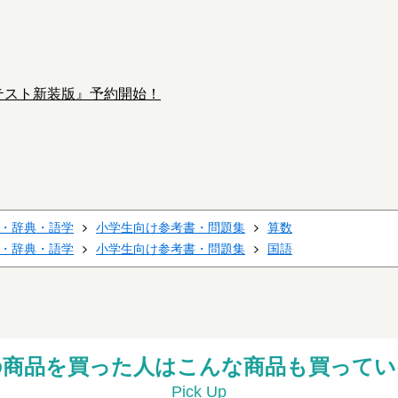
テスト新装版』予約開始！
・辞典・語学
小学生向け参考書・問題集
算数
・辞典・語学
小学生向け参考書・問題集
国語
の商品を買った人はこんな商品も買ってい
Pick Up