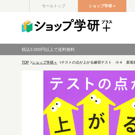
モールトップ
ショップ学研＋
税込3,000円以上で送料無料
TOP
ショップ学研＋
テストの点が上がる練習テスト 小４ 新装