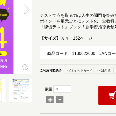
テストで点を取る力は人生の関門を突破
ポイントを単元ごとにテスト化！全教科
「練習テスト」ブック！新学習指導要領
【サイズ】
Ａ４ 152ページ
商品コード：1130622600
JANコー
ご利用可能決済
・クレジットカード
・代金引換
数量
-
+