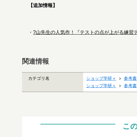
【追加情報】
・
?山先生の人気作！『テストの点が上がる練習
関連情報
カテゴリ名
ショップ学研＋
参考書
ショップ学研＋
参考書
こ