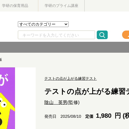
学研の保育用品
学研のプライム講座
版
テストの点が上がる練習テスト
テストの点が上がる練習
陰山 英男
(監修)
1,980
円 (
定価
発売日 2025/08/10