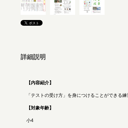
詳細説明
【内容紹介】
「テストの受け方」を身につけることができる練
【対象年齢】
小4