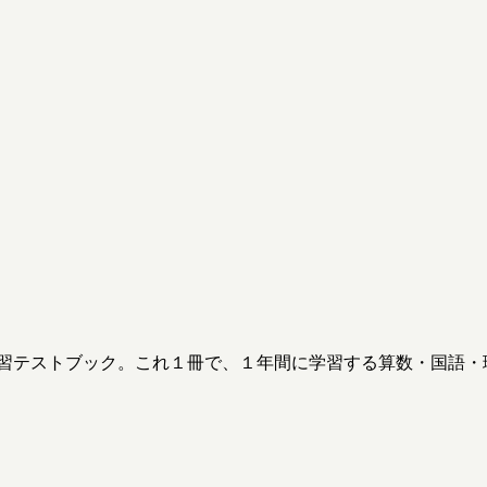
習テストブック。これ１冊で、１年間に学習する算数・国語・