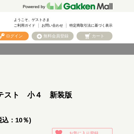
Powered by
ようこそ、ゲストさま
ご利用ガイド
お問い合わせ
特定商取引法に基づく表示
ログイン
無料会員登録
カート
テスト 小４ 新装版
税込：10％)
お気に入り登録