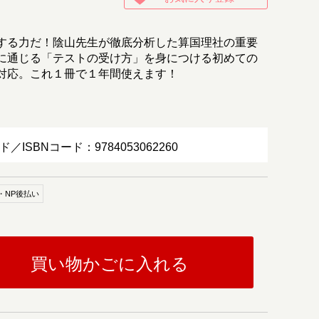
する力だ！陰山先生が徹底分析した算国理社の重要
に通じる「テストの受け方」を身につける初めての
対応。これ１冊で１年間使えます！
ド／ISBNコード：9784053062260
・NP後払い
買い物かごに入れる