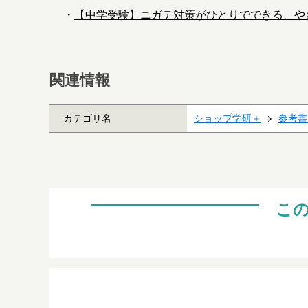
・
【中学受験】ニガテ対策がひとりでできる、や
関連情報
カテゴリ名
ショップ学研＋
参考書
こ