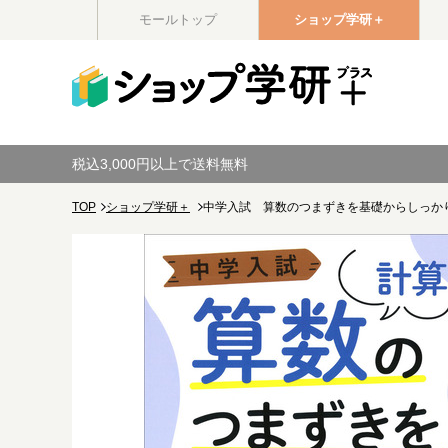
モールトップ
ショップ学研＋
税込3,000円以上で送料無料
TOP
ショップ学研＋
中学入試 算数のつまずきを基礎からしっか