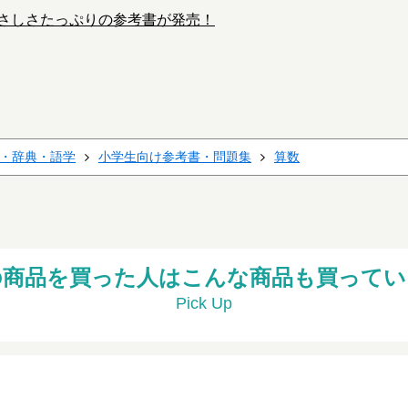
さしさたっぷりの参考書が発売！
・辞典・語学
小学生向け参考書・問題集
算数
の商品を買った人はこんな商品も買ってい
Pick Up