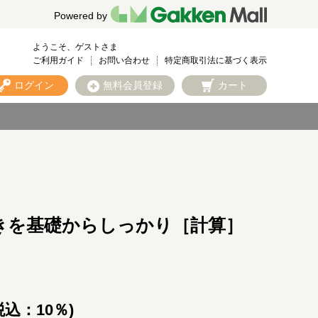
Powered by
ようこそ、ゲストさま
ご利用ガイド
お問い合わせ
特定商取引法に基づく表示
ログイン
無料会員登録
カート
きを基礎からしっかり［計算］
税込：10％)