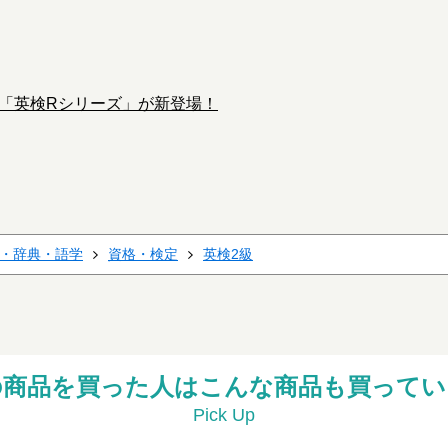
、「英検Rシリーズ」が新登場！
・辞典・語学
資格・検定
英検2級
の商品を買った人はこんな商品も買ってい
Pick Up