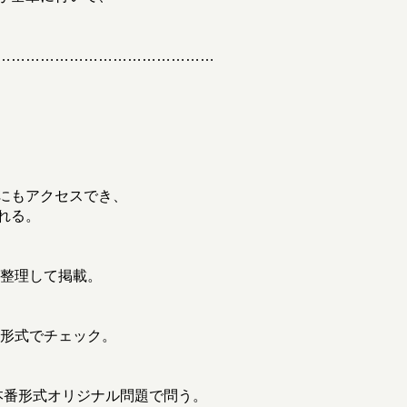
………………………………………
にもアクセスでき、
れる。
に整理して掲載。
答形式でチェック。
を本番形式オリジナル問題で問う。