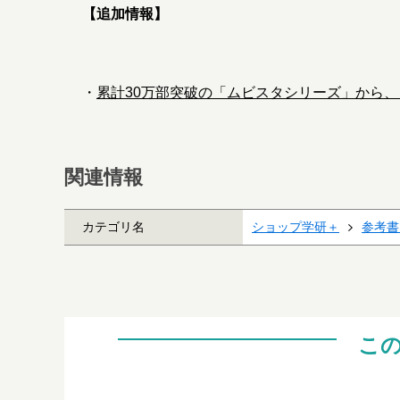
【追加情報】
・
累計30万部突破の「ムビスタシリーズ」から
関連情報
カテゴリ名
ショップ学研＋
参考書
こ