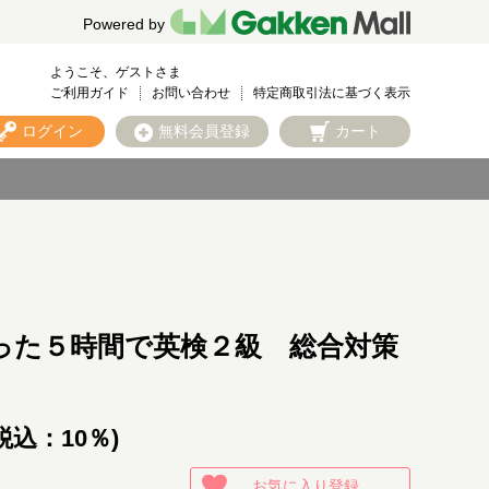
Powered by
ようこそ、ゲストさま
ご利用ガイド
お問い合わせ
特定商取引法に基づく表示
ログイン
無料会員登録
カート
った５時間で英検２級 総合対策
税込：10％)
お気に入り登録