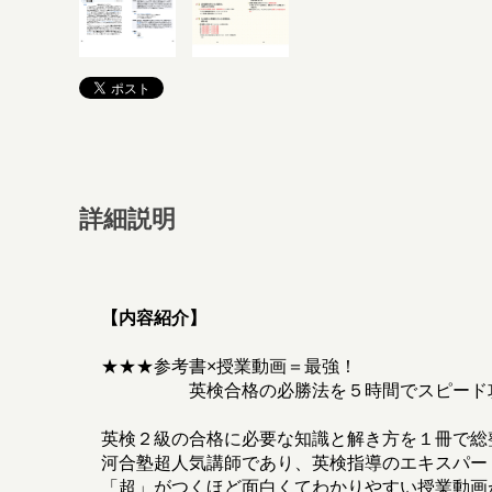
詳細説明
【内容紹介】
★★★参考書×授業動画＝最強！
英検合格の必勝法を５時間でスピード攻
英検２級の合格に必要な知識と解き方を１冊で総
河合塾超人気講師であり、英検指導のエキスパー
「超」がつくほど面白くてわかりやすい授業動画