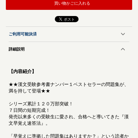
買い物かごに入れる
ご利用可能決済
詳細説明
【内容紹介】
★★漢文受験参考書ナンバー１ベストセラーの問題集が、
満を持して登場★★
シリーズ累計１２０万部突破！
７日間の短期完成！
発売以来多くの受験生に愛され、合格へと導いてきた『漢
文早覚え速答法』。
「早覚えに準拠した問題集はありますか？」という読者か