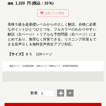
1,320
円 (税込：10％)
価格
お気に入り登録
英検５級を超基礎レベルからやさしく解説。合格に必要
なポイントひとつひとつを、フルカラーのわかりやすい
解説（左ページ）＋リアルな予想問題（右ページ）にま
とめてあり、無理なく対策できる。リスニング対策もで
きる音声ＤＬ＆無料音声再生アプリ対応。
【サイズ】
Ｂ５ 124ページ
商品コード：1130600200
JANコード／ISBNコード：9784053060020
-
+
数量