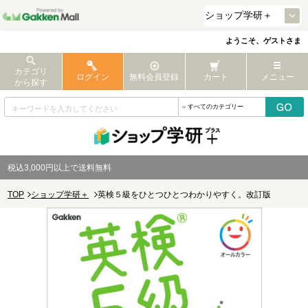
ようこそ、ゲストさま
カテゴリ
ログイン
無料会員登録
カート
メニュー
から探す
税込3,000円以上で送料無料
TOP
ショップ学研＋
英検５級をひとつひとつわかりやすく。改訂版