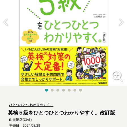
ひとつひとつわかりやすく。
英検５級をひとつひとつわかりやすく。改訂版
山田暢彦
(監修)
発売日 2024/08/29