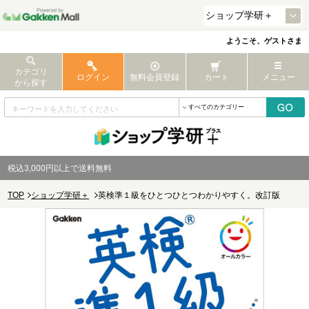
ようこそ、ゲストさま
カテゴリ
ログイン
無料会員登録
カート
メニュー
から探す
税込3,000円以上で送料無料
TOP
ショップ学研＋
英検準１級をひとつひとつわかりやすく。改訂版