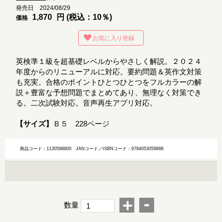
発売日 2024/08/29
1,870
円 (税込：10％)
価格
お気に入り登録
英検準１級を超基礎レベルからやさしく解説。２０２４
年度からのリニューアルに対応。要約問題＆英作文対策
も充実。合格のポイントひとつひとつをフルカラーの解
説＋豊富な予想問題でまとめてあり、無理なく対策でき
る。二次試験対応。音声再生アプリ対応。
【サイズ】
Ｂ５ 228ページ
商品コード：1130598800
JANコード／ISBNコード：9784053059888
-
+
数量