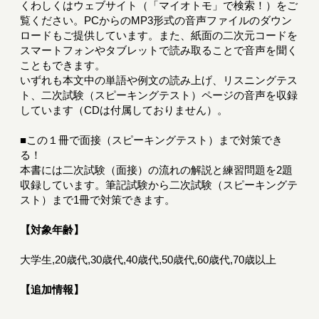
くわしくはウェブサイト（「マイオトモ」で検索！）をご
覧ください。PCからのMP3形式の音声ファイルのダウン
ロードもご提供しています。また、紙面の二次元コードを
スマートフォンやタブレットで読み取ることで音声を聞く
こともできます。
いずれも本文中の単語や例文の読み上げ、リスニングテス
ト、二次試験（スピーキングテスト）ページの音声を収録
しています（CDは付属しておりません）。
■この１冊で面接（スピーキングテスト）まで対策でき
る！
本書には二次試験（面接）の流れの解説と練習問題を2題
収録しています。筆記試験から二次試験（スピーキングテ
スト）まで1冊で対策できます。
【対象年齢】
大学生,20歳代,30歳代,40歳代,50歳代,60歳代,70歳以上
【追加情報】