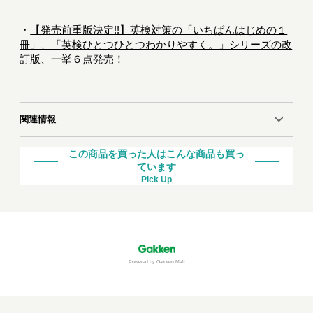
・
【発売前重版決定!!】英検対策の「いちばんはじめの１
冊」、「英検ひとつひとつわかりやすく。」シリーズの改
訂版、一挙６点発売！
関連情報
この商品を買った人はこんな商品も買っ
ています
Pick Up
Powered by Gakken Mall