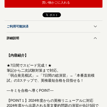
買い物かごに入れる
ご利用可能決済
詳細説明
【内容紹介】
★7日間でスピード完成！★
筆記から二次試験対策まで対応。
「弱点発見模試」→「7日間の総演習」→「本番直前模
試」の3ステップで、英検最短合格を目指せる！
―キミを合格へ導くPOINT―
【POINT１】2024年度からの英検リニューアルに対応
2024年度から出題される英文要約問題の演習が合計5回で