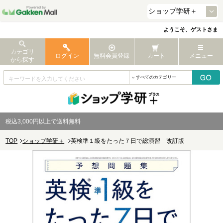
ようこそ、ゲストさま
カテゴリ
ログイン
無料会員登録
カート
メニュー
から探す
税込3,000円以上で送料無料
TOP
ショップ学研＋
英検準１級をたった７日で総演習 改訂版