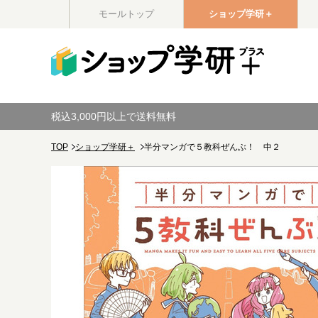
モールトップ
ショップ学研＋
税込3,000円以上で送料無料
TOP
ショップ学研＋
半分マンガで５教科ぜんぶ！ 中２