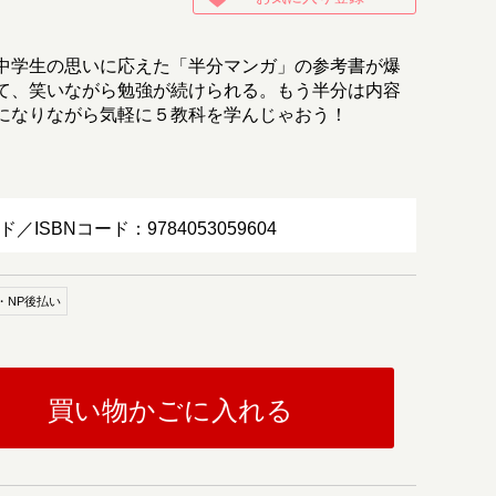
中学生の思いに応えた「半分マンガ」の参考書が爆
て、笑いながら勉強が続けられる。もう半分は内容
になりながら気軽に５教科を学んじゃおう！
ド／ISBNコード：9784053059604
・NP後払い
買い物かごに入れる