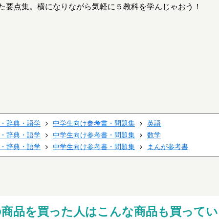
た要点集。横になりながら気軽に５教科を学んじゃおう！
・辞典・語学
中学生向け参考書・問題集
英語
・辞典・語学
中学生向け参考書・問題集
数学
・辞典・語学
中学生向け参考書・問題集
まんが参考書
の商品を買った人はこんな商品も買ってい