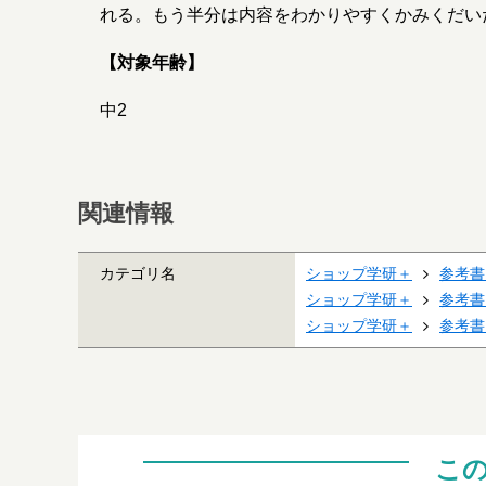
れる。もう半分は内容をわかりやすくかみくだい
【対象年齢】
中2
関連情報
カテゴリ名
ショップ学研＋
参考書
ショップ学研＋
参考書
ショップ学研＋
参考書
こ