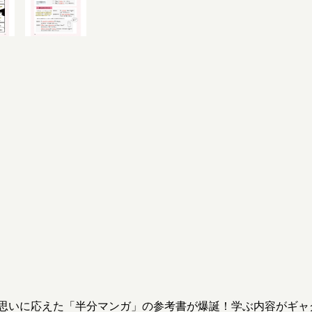
思いに応えた「半分マンガ」の参考書が爆誕！学ぶ内容がギャ