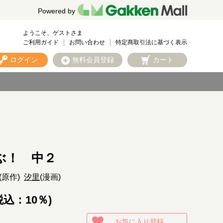
Powered by
ようこそ、ゲストさま
ご利用ガイド
お問い合わせ
特定商取引法に基づく表示
ログイン
無料会員登録
カート
ぶ！ 中２
(原作)
汐里
(漫画)
税込：10％)
お気に入り登録