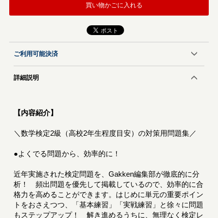
買い物かごに入れる
ご利用可能決済
詳細説明
【内容紹介】
＼数学検定2級（高校2年生程度目安）の対策用問題集／
●よくでる問題から、効率的に！
近年実施された検定問題を、Gakken編集部が徹底的に分
析！ 頻出問題を優先して掲載しているので、効率的に合
格力を高めることができます。はじめに単元の重要ポイン
トをおさえつつ、「基本練習」「実戦練習」と徐々に問題
もステップアップ！ 解き進めるうちに、無理なく検定レ