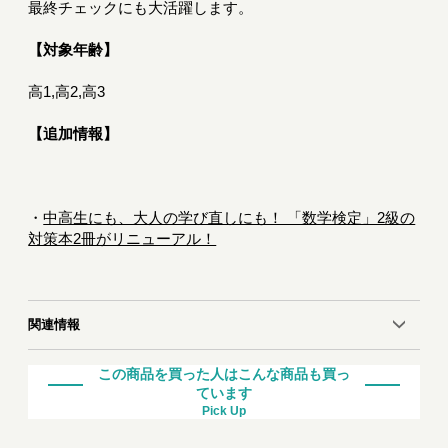
最終チェックにも大活躍します。
【対象年齢】
高1,高2,高3
【追加情報】
・
中高生にも、大人の学び直しにも！ 「数学検定」2級の
対策本2冊がリニューアル！
関連情報
この商品を買った人はこんな商品も買っ
ています
Pick Up