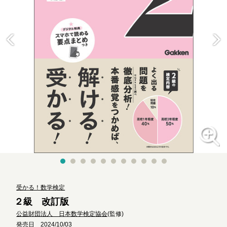
受かる！数学検定
２級 改訂版
公益財団法人 日本数学検定協会
(監修)
発売日 2024/10/03