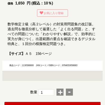
1,650
円 (税込：10％)
価格
お気に入り登録
数学検定２級（高２レベル）の対策用問題集の改訂版。
過去問を徹底分析して厳選した「よく出る問題」と、す
べての問題についた「わかりやすい解説」で、効率的に
実力が身につく。出題範囲の要点を確認できるデジタル
特典と、１回分の模擬検定問題つき。
【サイズ】
Ａ５ 156ページ
商品コード：1130586800
JANコード／ISBNコード：9784053058683
-
+
数量