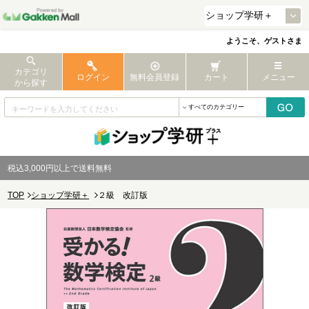
ようこそ、ゲストさま
カテゴリ
ログイン
無料会員登録
カート
メニュー
から探す
税込3,000円以上で送料無料
TOP
ショップ学研＋
２級 改訂版