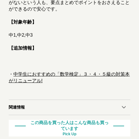
がないという人も、要点まとめでポイントをおさえること
ができるので安心です。
【対象年齢】
中1,中2,中3
【追加情報】
・
中学生におすすめの「数学検定」３・４・５級の対策本
がリニューアル!
関連情報
この商品を買った人はこんな商品も買っ
ています
Pick Up