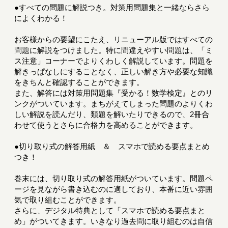
●すべての問題に解説つき。対策用問題集と一緒ならさら
によくわかる！
お客様からの要望にこたえ、リニューアル版ではすべての
問題に解説をつけました。特に間違えやすい問題は、「ミ
ス注意」コーナーでよりくわしく解説しています。問題を
解きっぱなしにすることなく、正しい解き方や必要な知識
をきちんと確認することができます。
また、解答には対策用問題集『受かる！数学検定』とのリ
ンクがついています。まちがえてしまった問題のよりくわ
しい解説を読んだり、類題を解いたりできるので、2冊合
わせて使うとさらに合格力を高めることができます。
●切り取り式の解答用紙 ＆ スマホで読める要点まとめ
つき！
巻末には、切り取り式の解答用紙がついています。問題ペ
ージを見ながら書き込むのに適しており、本番に近い雰囲
気で取り組むことができます。
さらに、デジタル特典として「スマホで読める要点まと
め」がついてきます。いきなり過去問に取り組むのは自信