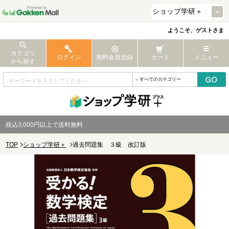
ようこそ、ゲストさま
カテゴリ
ログイン
無料会員登録
カート
メニュー
から探す
税込3,000円以上で送料無料
TOP
ショップ学研＋
過去問題集 ３級 改訂版