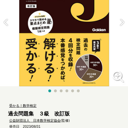
受かる！数学検定
過去問題集 ３級 改訂版
公益財団法人 日本数学検定協会
(監修)
発売日 2023/08/31