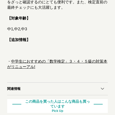
をざっと確認するのにとても便利です。また、検定直前の
最終チェックにも大活躍します。
【対象年齢】
中1,中2,中3
【追加情報】
・
中学生におすすめの「数学検定」３・４・５級の対策本
がリニューアル!
関連情報
この商品を買った人はこんな商品も買っ
ています
Pick Up