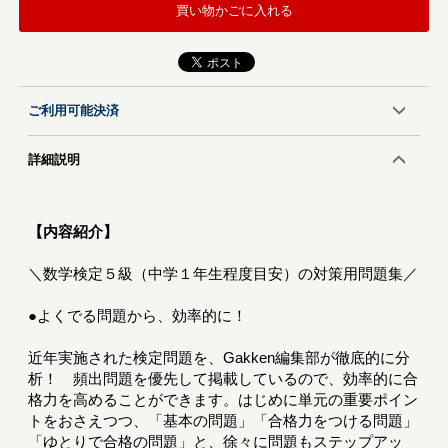
買い物かごに入れる
ご利用可能決済
詳細説明
【内容紹介】
＼数学検定５級（中学１年生程度目安）の対策用問題集／
●よくでる問題から、効率的に！
近年実施された検定問題を、Gakken編集部が徹底的に分
析！ 頻出問題を優先して掲載しているので、効率的に合
格力を高めることができます。はじめに単元の重要ポイン
トをおさえつつ、「基本の問題」「合格力をつける問題」
「ゆとりで合格の問題」と、徐々に問題もステップアッ