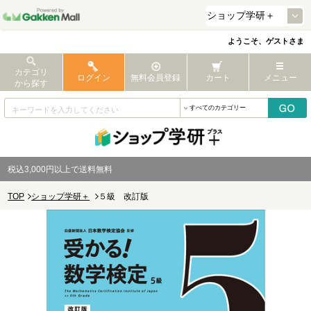
ようこそ、ゲストさま
カテゴリ
ログイン
無料会員登録
カート
メニュー
から探す
税込3,000円以上で送料無料
TOP
ショップ学研＋
５級 改訂版