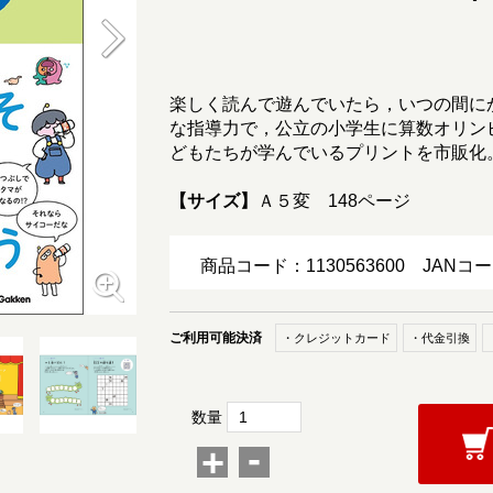
楽しく読んで遊んでいたら，いつの間に
な指導力で，公立の小学生に算数オリン
どもたちが学んでいるプリントを市販化
【サイズ】
Ａ５変 148ページ
商品コード：1130563600
JANコー
ご利用可能決済
・クレジットカード
・代金引換
数量
-
+