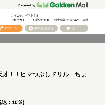
Powered by
ようこそ、ゲストさま
ご利用ガイド
お問い合わせ
特定商取引法に基づく表示
ログイン
無料会員登録
カート
天才！！ヒマつぶしドリル ちょ
税込：10％)