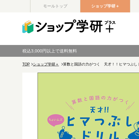
モールトップ
ショップ学研＋
税込3,000円以上で送料無料
TOP
ショップ学研＋
算数と国語の力がつく 天才！！ヒマつぶし