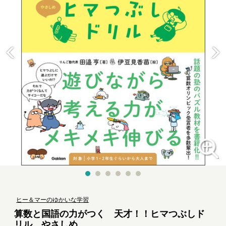
ヒー＆マーのゆかいな学習
算数と国語の力がつく 天才！！ヒマつぶしド
リル やさしめ