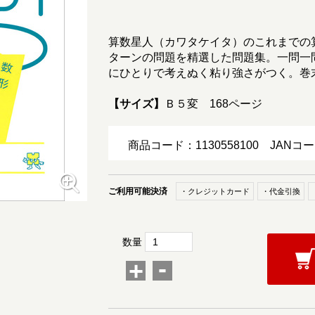
算数星人（カワタケイタ）のこれまでの
ターンの問題を精選した問題集。一問一
にひとりで考えぬく粘り強さがつく。巻
【サイズ】
Ｂ５変 168ページ
商品コード：1130558100
JANコー
ご利用可能決済
・クレジットカード
・代金引換
数量
-
+