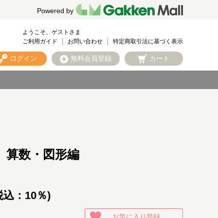
Powered by
ようこそ、ゲストさま
ご利用ガイド
お問い合わせ
特定商取引法に基づく表示
ログイン
無料会員登録
カート
 算数・図形編
税込：10％)
お気に入り登録