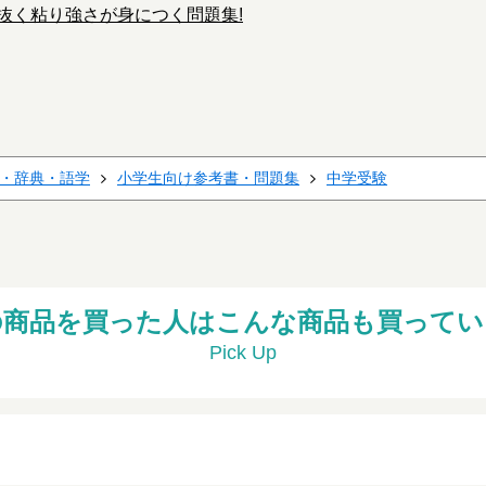
抜く粘り強さが身につく問題集!
・辞典・語学
小学生向け参考書・問題集
中学受験
の商品を買った人はこんな商品も買ってい
Pick Up