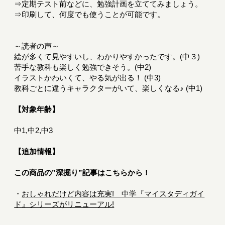
⇒定期テスト前などに、勉強計画を立ててみましょう。
⇒印刷して、何度でも使うことが可能です。
～読者の声～
絵が多くて見やすいし、わかりやすかったです。(中３)
苦手な教科も楽しく勉強できそう。(中2)
イラストかわいくて、やる気が出る！ (中3)
教科ごとに違うキャラクターがいて、楽しくなる♪ (中1)
【対象年齢】
中1,中2,中3
【追加情報】
この商品の”深掘り”記事はこちらから！
・
おしゃれだけど内容は充実! 中学『マイスタディガイ
ド』シリーズがリニューアル!