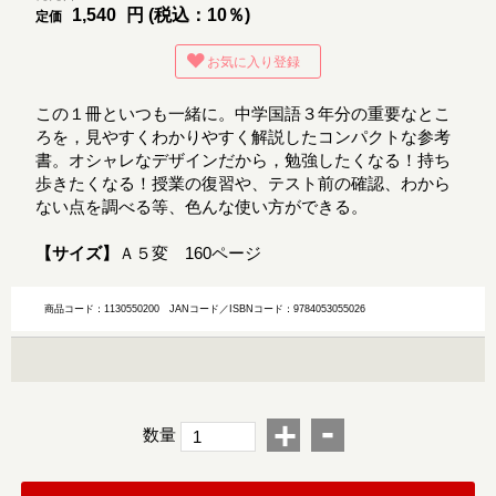
1,540
円 (税込：10％)
定価
お気に入り登録
この１冊といつも一緒に。中学国語３年分の重要なとこ
ろを，見やすくわかりやすく解説したコンパクトな参考
書。オシャレなデザインだから，勉強したくなる！持ち
歩きたくなる！授業の復習や、テスト前の確認、わから
ない点を調べる等、色んな使い方ができる。
【サイズ】
Ａ５変 160ページ
商品コード：1130550200
JANコード／ISBNコード：9784053055026
-
+
数量