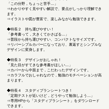
「この分野，ちょっと苦手…」
⇒わかりやすく見やすい解説で、要点がしっかり理解でき
ます。
⇒イラストや図が豊富で、楽しみながら勉強できます。
◆特長２ 持ち運びやすい！
「参考書って，大きくてかさばる…」
⇒普段から持ち運びやすい、コンパクトなサイズです。
⇒リバーシブルカバーになっており、裏返すとシンプルな
デザインに変身します。
◆特長３ デザインがおしゃれ！
「見た目がすてきな参考書がほしい…」
⇒カバーから中面まで，こだわったデザインです。
⇒カラフルでおしゃれなので，勉強のモチベーションが高
まります。
◆特長４ スタディプランシートつき！
「定期テストが近いけど，どうやって勉強しよう…」
⇒専用HPから「スタディプランシート」をダウンロード
できます。