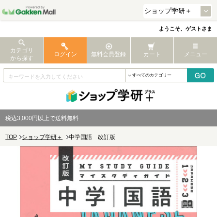
ようこそ、ゲストさま
カテゴリ
ログイン
無料会員登録
カート
メニュー
から探す
税込3,000円以上で送料無料
TOP
ショップ学研＋
中学国語 改訂版