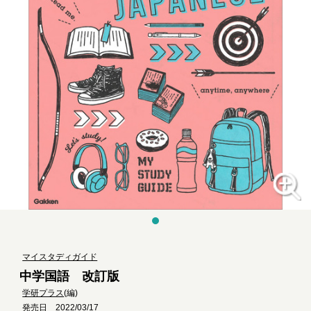
マイスタディガイド
中学国語 改訂版
学研プラス
(編)
発売日 2022/03/17