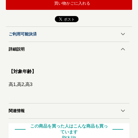
買い物かごに入れる
ご利用可能決済
詳細説明
【対象年齢】
高1,高2,高3
関連情報
この商品を買った人はこんな商品も買っ
ています
Pick Up