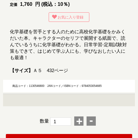
1,760
円 (税込：10％)
定価
お気に入り登録
化学基礎を苦手とする人のために高校化学基礎をかみく
だいた本。キャラクターのセリフで展開する紙面で、読
んでいるうちに化学基礎がわかる。日常学習-定期試験対
策もできて、はじめて学ぶ人にも、学びなおしたい人に
も最適！
【サイズ】
Ａ５ 432ページ
商品コード：1130546800
JANコード／ISBNコード：9784053054685
-
+
数量