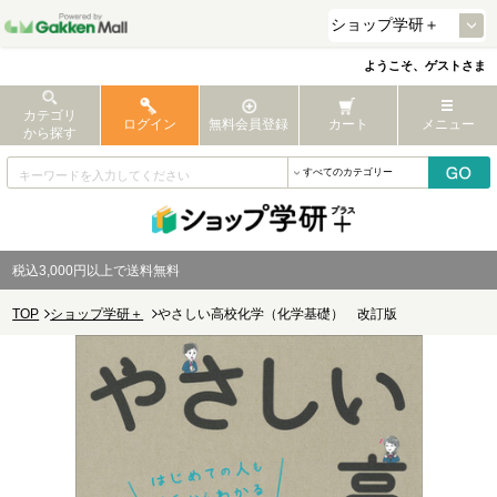
ようこそ、ゲストさま
カテゴリ
ログイン
無料会員登録
カート
メニュー
から探す
税込3,000円以上で送料無料
TOP
ショップ学研＋
やさしい高校化学（化学基礎） 改訂版