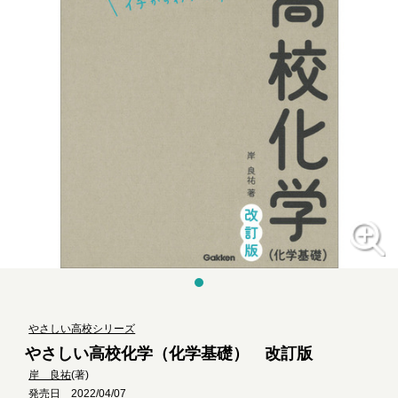
やさしい高校シリーズ
やさしい高校化学（化学基礎） 改訂版
岸 良祐
(著)
発売日 2022/04/07