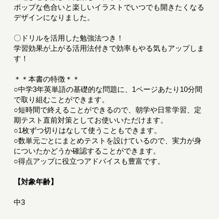
ポップな色合いと楽しいイラストでいつでも開きたくなる
デザインになりました。
〇ドリルを活用した勉強法つき！
学習効果が上がる活用法付きで効率もやる気もアップしま
す！
＊＊本書の特徴＊＊
○中学3年英単語の基礎的な問題に、1ページあたり10分間
で取り組むことができます。
○短時間で終えることができるので、朝学や日常学習、定
期テスト直前対策としてお使いいただけます。
○1枚ずつ切りはなして使うこともできます。
○数単元ごとにまとめテストを設けているので、実力が身
についたかどうか確認することができます。
○得点アップに役立つアドバイスも豊富です。
【対象年齢】
中3