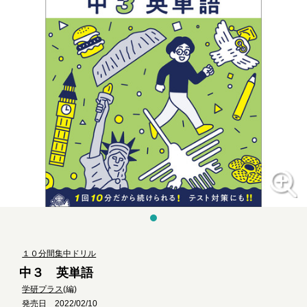
１０分間集中ドリル
中３ 英単語
学研プラス
(編)
発売日 2022/02/10