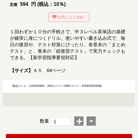
594
円 (税込：10％)
定価
お気に入り登録
１回わずか１０分の手軽さで、中３レベル英単語の基礎
が確実に身につくドリル。使いやすい書き込み式で、毎
日の復習や、テスト対策にぴったり。各章末の「まとめ
テスト」と、巻末の「総復習テスト」で実力チェックも
できる。【新学習指導要領対応】
【サイズ】
Ａ５ 64ページ
商品コード：1130545800
JANコード／ISBNコード：9784053054586
-
+
数量