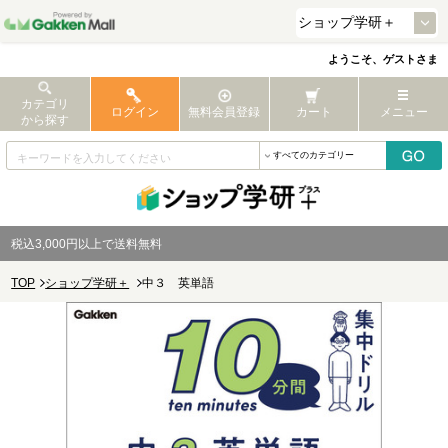
ようこそ、ゲストさま
カテゴリ
ログイン
無料会員登録
カート
メニュー
から探す
税込3,000円以上で送料無料
TOP
ショップ学研＋
中３ 英単語