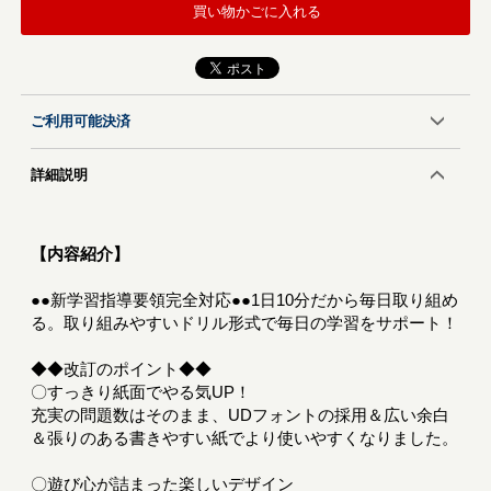
買い物かごに入れる
ご利用可能決済
詳細説明
【内容紹介】
●●新学習指導要領完全対応●●1日10分だから毎日取り組め
る。取り組みやすいドリル形式で毎日の学習をサポート！
◆◆改訂のポイント◆◆
〇すっきり紙面でやる気UP！
充実の問題数はそのまま、UDフォントの採用＆広い余白
＆張りのある書きやすい紙でより使いやすくなりました。
〇遊び心が詰まった楽しいデザイン