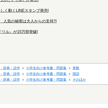
しく動くLINEスタンプ発売!
! 人気の秘密は大人からの支持?!
リル』が15万部突破!
・辞典・語学
小学生向け参考書・問題集
算数
・辞典・語学
小学生向け参考書・問題集
国語
・辞典・語学
小学生向け参考書・問題集
そのほか