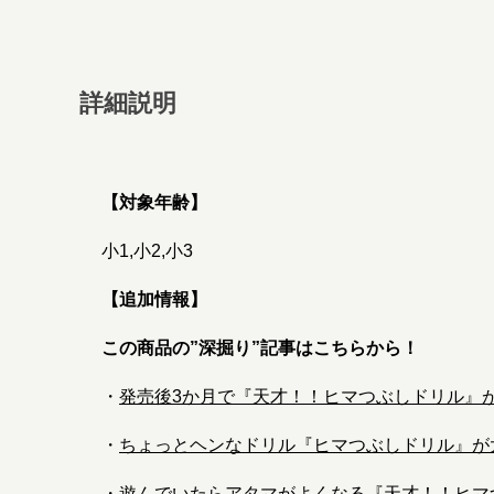
詳細説明
【対象年齢】
小1,小2,小3
【追加情報】
この商品の”深掘り”記事はこちらから！
・
発売後3か月で『天才！！ヒマつぶしドリル』が
・
ちょっとヘンなドリル『ヒマつぶしドリル』が
・
遊んでいたらアタマがよくなる『天才！！ヒマ