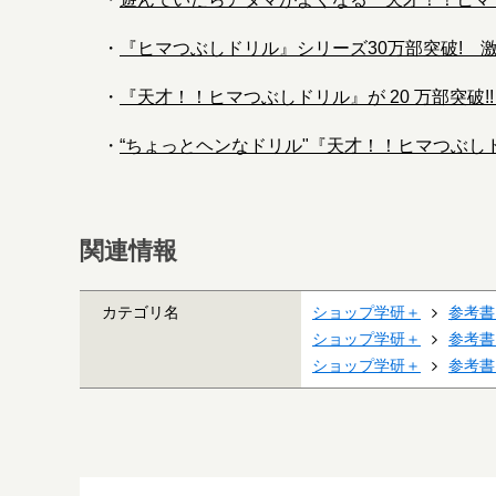
・
『ヒマつぶしドリル』シリーズ30万部突破! 激
・
『天才！！ヒマつぶしドリル』が 20 万部突破!
・
“ちょっとヘンなドリル"『天才！！ヒマつぶしド
関連情報
カテゴリ名
ショップ学研＋
参考書
ショップ学研＋
参考書
ショップ学研＋
参考書