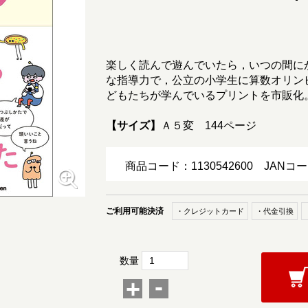
楽しく読んで遊んでいたら，いつの間に
な指導力で，公立の小学生に算数オリン
どもたちが学んでいるプリントを市販化
【サイズ】
Ａ５変 144ページ
商品コード：1130542600
JANコー
ご利用可能決済
・クレジットカード
・代金引換
数量
-
+