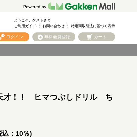
Powered by
ようこそ、ゲストさま
ご利用ガイド
お問い合わせ
特定商取引法に基づく表示
ログイン
無料会員登録
カート
天才！！ ヒマつぶしドリル ち
税込：10％)