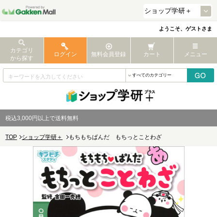
ようこそ、ゲストさま
カテゴリ
ログイン
無料会員登録
カート
メニュー
から探す
税込3,000円以上で送料無料
TOP
ショップ学研＋
もちもちぱんだ もちっとことわざ