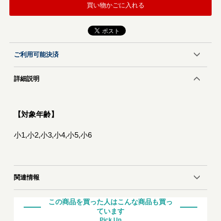
買い物かごに入れる
ご利用可能決済
詳細説明
【対象年齢】
小1,小2,小3,小4,小5,小6
関連情報
この商品を買った人はこんな商品も買っ
ています
Pick Up