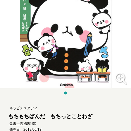
キラピチスタディ
もちもちぱんだ もちっとことわざ
金田一秀穂
(監修)
発売日 2019/06/13