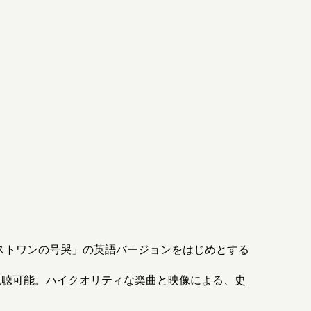
ストワンの号哭」の英語バージョンをはじめとする
視聴可能。ハイクオリティな楽曲と映像による、史