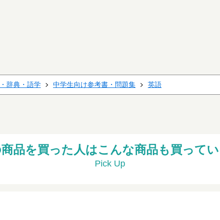
・辞典・語学
中学生向け参考書・問題集
英語
の商品を買った人はこんな商品も買ってい
Pick Up