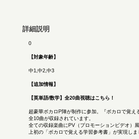
詳細説明
0
【対象年齢】
中1,中2,中3
【追加情報】
【英単語/数学】全20曲視聴はこちら！
超豪華ボカロP陣が制作に参加。『ボカロで覚え
全10曲が収録されています。
全ての収録楽曲にPV（プロモーションビデオ）
上初の「ボカロで覚える学習参考書」が実現しま