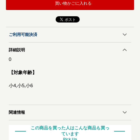
買い物かごに入れる
ご利用可能決済
詳細説明
0
【対象年齢】
小4,小5,小6
関連情報
この商品を買った人はこんな商品も買っ
ています
Pick Up