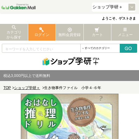
ようこそ、ゲストさま
カテゴリ
ログイン
無料会員登録
カート
メニュー
から探す
税込3,000円以上で送料無料
TOP
ショップ学研＋
生き物事件ファイル 小学４-６年