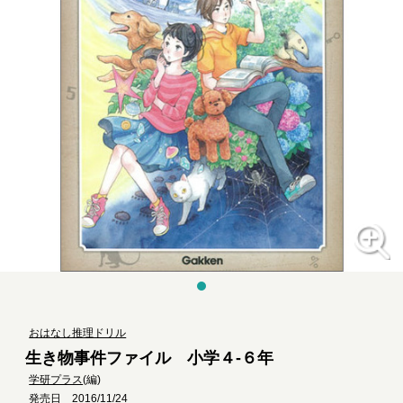
おはなし推理ドリル
生き物事件ファイル 小学４-６年
学研プラス
(編)
発売日 2016/11/24