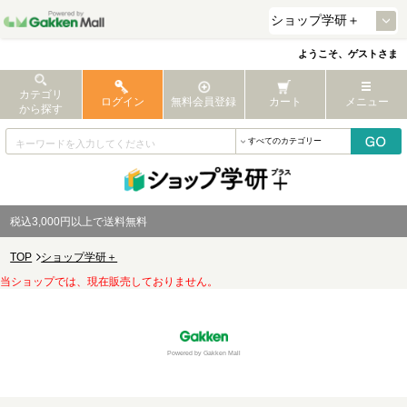
ようこそ、ゲストさま
カテゴリ
ログイン
無料会員登録
カート
メニュー
から探す
税込3,000円以上で送料無料
TOP
ショップ学研＋
当ショップでは、現在販売しておりません。
Powered by Gakken Mall