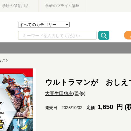
学研の保育用品
学研のプライム講座
なこと
ウルトラマンが おしえ
大豆生田啓友
(監修)
1,650
円 (
定価
発売日 2025/10/02