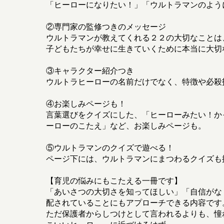
「ヒーローになりたい！」「ウルトラマンのよう
②専門家の監修つきのメッセージ
ウルトラマンが教えてくれる２２の大切なことは
子どもたちが幸せに生きていくために本当に大切
③キャラクター紹介つき
ウルトラヒーローの名前だけでなく、特徴や必殺
④お楽しみページも！
言葉選びをクイズにした、「ヒーローみたい！か
ーローのこたえ」など、お楽しみページも。
⑤ウルトラマンのクイズで遊べる！
ページ下には、ウルトラマンにまつわるクイズも
【育児の悩みにもこたえる一冊です】
「あいさつの大切さを知ってほしい」「自信がな
配されていることにもアプローチできる内容です
ただ保護者からしつけとして言われるよりも、憧