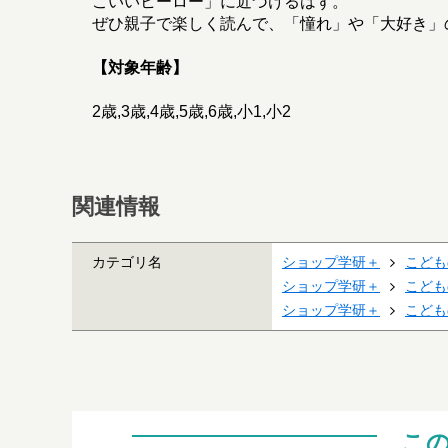
こいいヒーロー」に近づけるはず。
ぜひ親子で楽しく読んで、「憧れ」や「大好き」
【対象年齢】
2歳,3歳,4歳,5歳,6歳,小1,小2
関連情報
カテゴリ名
ショップ学研＋
こども
ショップ学研＋
こども
ショップ学研＋
こども
こ