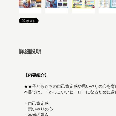
詳細説明
【内容紹介】
★★子どもたちの自己肯定感や思いやりの心を育
本書では、「かっこいいヒーローになるために身
・自己肯定感
・思いやりの心
・本当の強さ