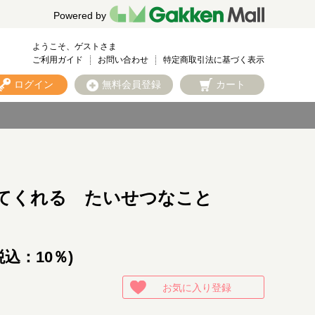
Powered by
ようこそ、ゲストさま
ご利用ガイド
お問い合わせ
特定商取引法に基づく表示
ログイン
無料会員登録
カート
てくれる たいせつなこと
税込：10％)
お気に入り登録