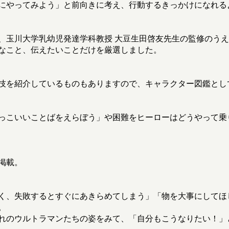
にやってみよう」と前向きに考え、行動するきっかけになれる
、玉川大学乳幼児発達学科教授 大豆生田啓友先生の監修のう
なこと、伝えたいことだけを厳選しました。
技を紹介しているものもありますので、キャラクター図鑑とし
っこいいことばをえらぼう」や困難をヒーローはどうやって乗
掲載。
く、失敗するとすぐにあきらめてしまう」「物を大事にしてほ
。
れのウルトラマンたちの姿をみて、「自分もこうなりたい！」