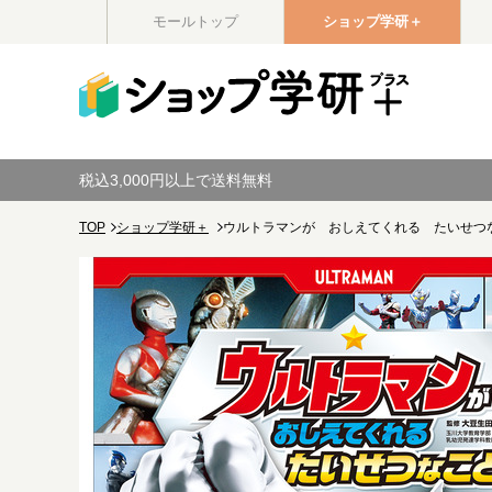
モールトップ
ショップ学研＋
税込3,000円以上で送料無料
TOP
ショップ学研＋
ウルトラマンが おしえてくれる たいせつ