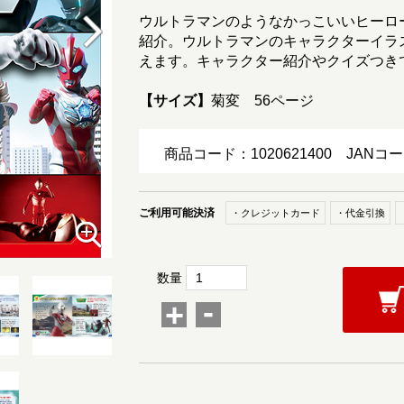
ウルトラマンのようなかっこいいヒーロ
紹介。ウルトラマンのキャラクターイラ
えます。キャラクター紹介やクイズつき
【サイズ】
菊変 56ページ
商品コード：1020621400
JANコー
ご利用可能決済
・クレジットカード
・代金引換
数量
-
+