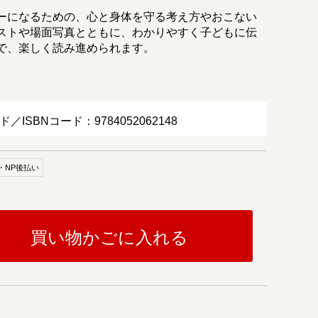
ーになるための、心と身体を守る考え方やおこない
ストや場面写真とともに、わかりやすく子どもに伝
で、楽しく読み進められます。
ド／ISBNコード：9784052062148
・NP後払い
買い物かごに入れる