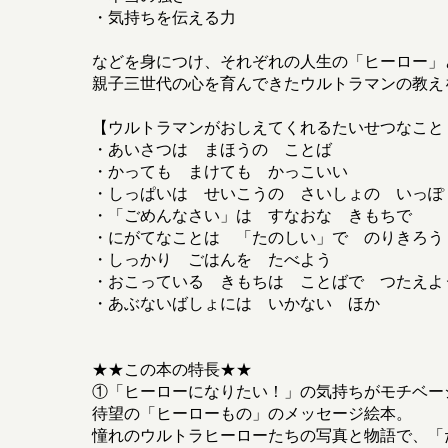
・気持ちを伝える力
などを身につけ、それぞれの人生の「ヒーロー」
親子三世代の心を育んできたウルトラマンの教え
【ウルトラマンがおしえてくれるたいせつなこと
・あいさつは まほうの ことば
・かっても まけても かっこいい
・しっぱいは せいこうの さいしょの いっぽ
・「ごめんなさい」は すなおな きもちで
・にがてなことは 「たのしい」で のりきろう
・しっかり ごはんを たべよう
・おこっている きもちは ことばで つたえよ
・あぶないばしょには いかない ほか
★★この本の特長★★
①「ヒーローになりたい！」の気持ちがモチベー
待望の「ヒーローもの」のメッセージ絵本。
憧れのウルトラヒーローたちの写真と物語で、「