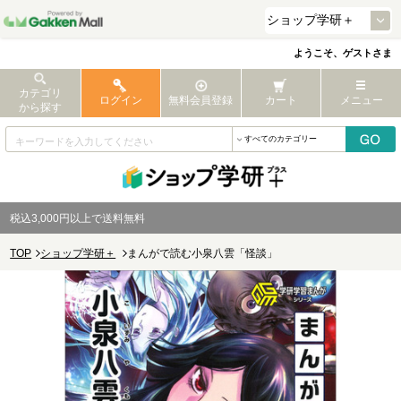
ようこそ、ゲストさま
カテゴリ
ログイン
無料会員登録
カート
メニュー
から探す
税込3,000円以上で送料無料
TOP
ショップ学研＋
まんがで読む小泉八雲「怪談」