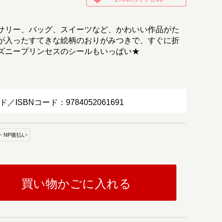
サリー、バッグ、スイーツなど、かわいい作品がた
が入ったすてきな絵柄のおりがみつきで、すぐに折
ズニープリンセスのシールもいっぱい★
ド／ISBNコード：9784052061691
・NP後払い
買い物かごに入れる