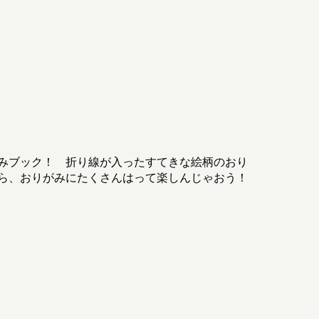
みブック！ 折り線が入ったすてきな絵柄のおり
ら、おりがみにたくさんはって楽しんじゃおう！