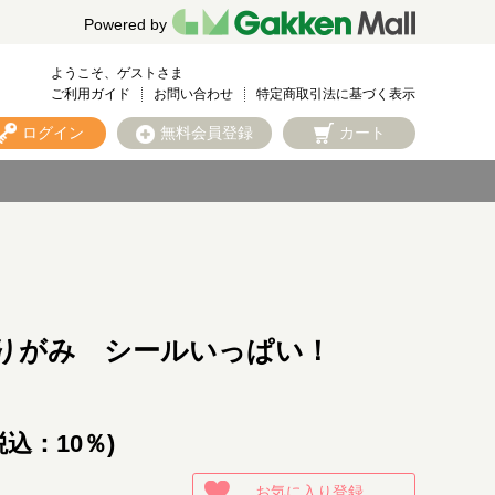
Powered by
ようこそ、ゲストさま
ご利用ガイド
お問い合わせ
特定商取引法に基づく表示
ログイン
無料会員登録
カート
りがみ シールいっぱい！
税込：10％)
お気に入り登録