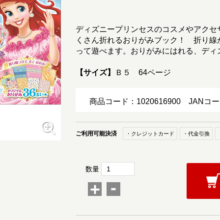
ディズニープリンセスのコスメやアクセ
くさん折れるおりがみブック！ 折り線
って遊べます。おりがみにはれる、ディ
【サイズ】
Ｂ５ 64ページ
商品コード：1020616900
JANコー
ご利用可能決済
・クレジットカード
・代金引換
数量
-
+