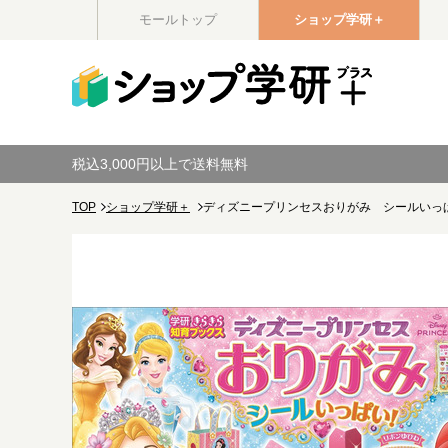
モールトップ
ショップ学研＋
税込3,000円以上で送料無料
TOP
ショップ学研＋
ディズニープリンセスおりがみ シールいっ