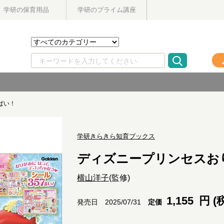
学研の保育用品
学研のプライム講座
ぱい！
学研きらきら知育ブックス
ディズニープリンセスお
横山洋子
(監修)
1,155
円 (
定価
発売日 2025/07/31