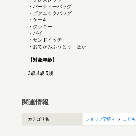
・パーティーバッグ
・ピクニックバッグ
・ケーキ
・クッキー
・パイ
・サンドイッチ
・おてがみふうとう ほか
【対象年齢】
3歳,4歳,5歳
関連情報
カテゴリ名
ショップ学研＋
こども