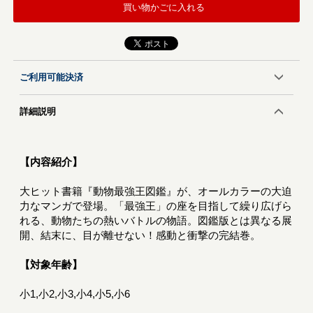
買い物かごに入れる
ご利用可能決済
詳細説明
【内容紹介】
大ヒット書籍『動物最強王図鑑』が、オールカラーの大迫
力なマンガで登場。「最強王」の座を目指して繰り広げら
れる、動物たちの熱いバトルの物語。図鑑版とは異なる展
開、結末に、目が離せない！感動と衝撃の完結巻。
【対象年齢】
小1,小2,小3,小4,小5,小6