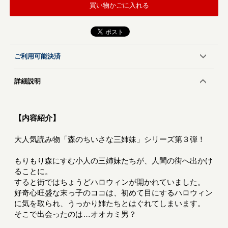
買い物かごに入れる
ご利用可能決済
詳細説明
【内容紹介】
大人気読み物「森のちいさな三姉妹」シリーズ第３弾！
もりもり森にすむ小人の三姉妹たちが、人間の街へ出かけ
ることに。
すると街ではちょうどハロウィンが開かれていました。
好奇心旺盛な末っ子のココは、初めて目にするハロウィン
に気を取られ、うっかり姉たちとはぐれてしまいます。
そこで出会ったのは…オオカミ男？