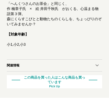
「へんくつさんのお茶会」と同じく、
作 楠章子氏 × 絵 井田千秋氏 がおくる、心温まる物
語第３弾。
森にくらすこびとと動物たちのくらしを、ちょっぴりのぞ
いてみませんか？
【対象年齢】
小1,小2,小3
関連情報
この商品を買った人はこんな商品も買っ
ています
Pick Up