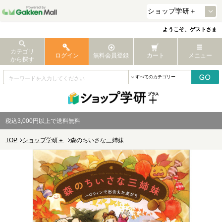
ようこそ、ゲストさま
カテゴリ
ログイン
無料会員登録
カート
メニュー
から探す
税込3,000円以上で送料無料
TOP
ショップ学研＋
森のちいさな三姉妹