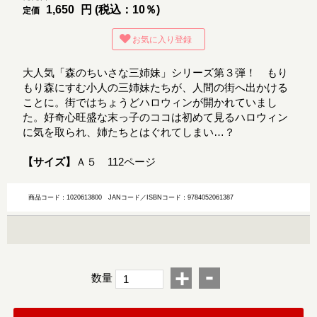
1,650
円 (税込：10％)
定価
お気に入り登録
大人気「森のちいさな三姉妹」シリーズ第３弾！ もり
もり森にすむ小人の三姉妹たちが、人間の街へ出かける
ことに。街ではちょうどハロウィンが開かれていまし
た。好奇心旺盛な末っ子のココは初めて見るハロウィン
に気を取られ、姉たちとはぐれてしまい…？
【サイズ】
Ａ５ 112ページ
商品コード：1020613800
JANコード／ISBNコード：9784052061387
-
+
数量