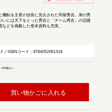
と機転を主君の信長に見出された羽柴秀吉。弟の秀
ついには天下をとった秀吉と「チーム秀吉」の活躍
図などを掲載した巻末資料も充実。
ド／ISBNコード：9784052061318
・NP後払い
買い物かごに入れる