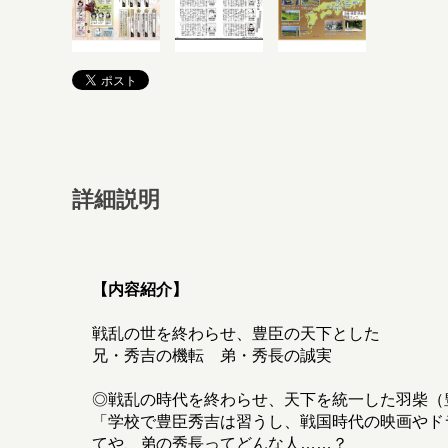
詳細説明
【内容紹介】
戦乱の世を終わらせ、豊臣の天下とした
兄・秀吉の機転 弟・秀長の誠実
◎戦乱の時代を終わらせ、天下を統一した羽柴（
「学校で豊臣秀吉は習うし、戦国時代の映画やド
てや、弟の秀長ってどんな人……？