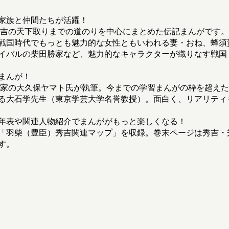
家族と仲間たちが活躍！
秀吉の天下取りまでの道のりを中心にまとめた伝記まんがです。
戦国時代でもっとも魅力的な女性ともいわれる妻・おね、蜂須
イバルの柴田勝家など、魅力的なキャラクターが織りなす戦国
まんが！
が家の大久保ヤマト氏が執筆。今までの学習まんがの枠を超え
る大石学先生（東京学芸大学名誉教授）。面白く、リアリティ
年表や関連人物紹介でまんががもっと楽しくなる！
「羽柴（豊臣）秀吉関連マップ」を収録。巻末ページは秀吉・
す。