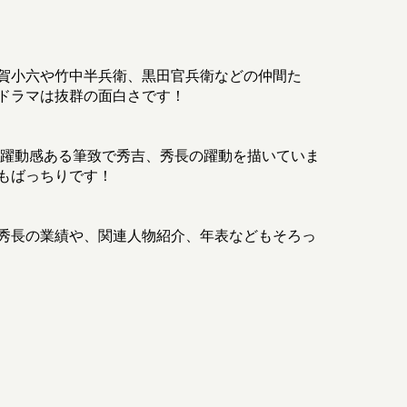
賀小六や竹中半兵衛、黒田官兵衛などの仲間た
ドラマは抜群の面白さです！
た躍動感ある筆致で秀吉、秀長の躍動を描いていま
もばっちりです！
秀長の業績や、関連人物紹介、年表などもそろっ