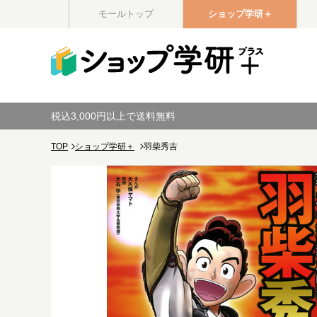
モールトップ
ショップ学研＋
税込3,000円以上で送料無料
TOP
ショップ学研＋
羽柴秀吉