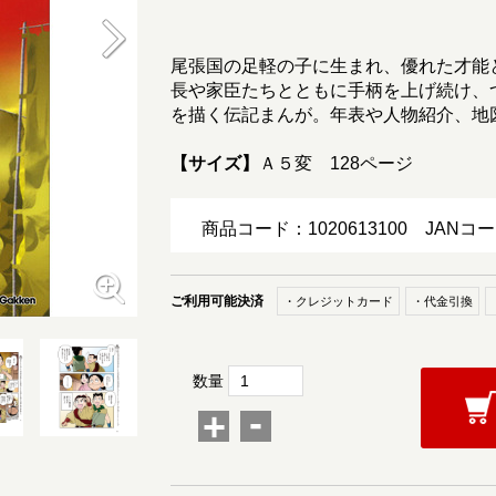
尾張国の足軽の子に生まれ、優れた才能
長や家臣たちとともに手柄を上げ続け、
を描く伝記まんが。年表や人物紹介、地
【サイズ】
Ａ５変 128ページ
商品コード：1020613100
JANコー
ご利用可能決済
・クレジットカード
・代金引換
数量
-
+