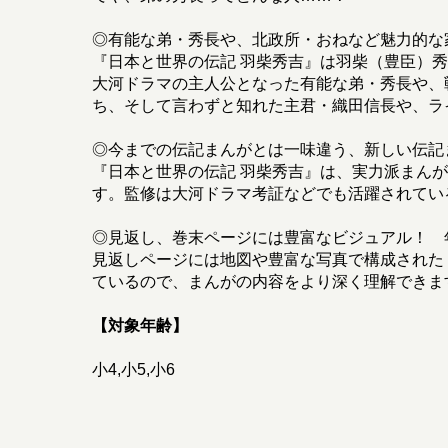
◎有能な弟・秀長や、北政所・おねなど魅力的な
『日本と世界の伝記 羽柴秀吉』は羽柴（豊臣）
大河ドラマの主人公となった有能な弟・秀長や、
ち、そして言わずと知れた主君・織田信長や、ラ
◎今までの伝記まんがとは一味違う、新しい伝記
『日本と世界の伝記 羽柴秀吉』は、実力派まん
す。監修は大河ドラマ考証などでも活躍されてい
◎見返し、巻末ページには豊富なビジュアル！ 
見返しページには地図や豊富な写真で構成された
ているので、まんがの内容をより深く理解できま
【対象年齢】
小4,小5,小6