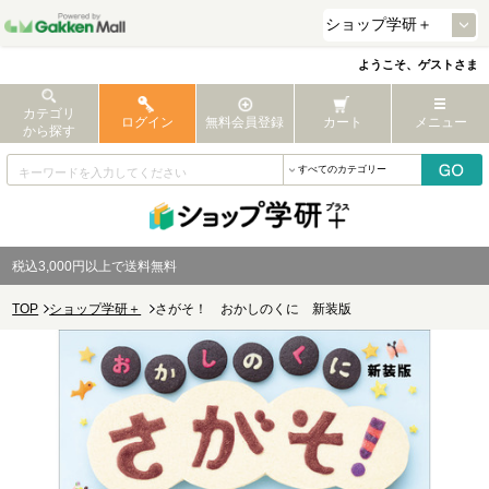
ようこそ、ゲストさま
カテゴリ
ログイン
無料会員登録
カート
メニュー
から探す
税込3,000円以上で送料無料
TOP
ショップ学研＋
さがそ！ おかしのくに 新装版