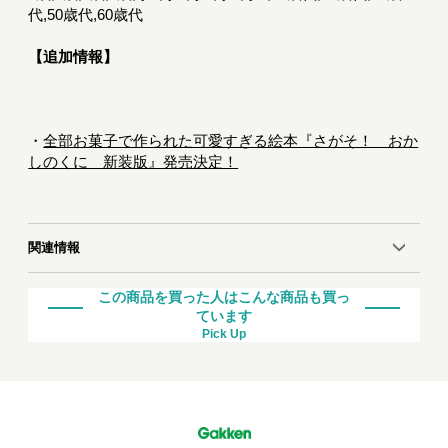
代,50歳代,60歳代
【追加情報】
・
全部お菓子で作られた可愛すぎる絵本『さがそ！ おか
しのくに 新装版』発売決定！
関連情報
この商品を買った人はこんな商品も買っ
ています
Pick Up