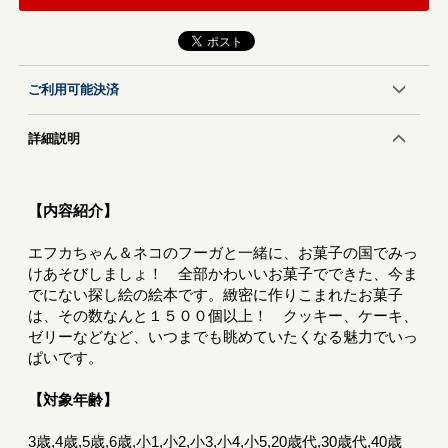
ご利用可能決済
詳細説明
【内容紹介】
エフカちゃん＆ネコのフーガと一緒に、お菓子の国でみっ
けあそびしましょ！ 全部かわいいお菓子でできた、今ま
でにない探し絵の絵本です。緻密に作りこまれたお菓子
は、その数なんと１５００個以上！ クッキー、ケーキ、
ゼリーなどなど、いつまでも眺めていたくなる魅力でいっ
ぱいです。
【対象年齢】
3歳,4歳,5歳,6歳,小1,小2,小3,小4,小5,20歳代,30歳代,40歳