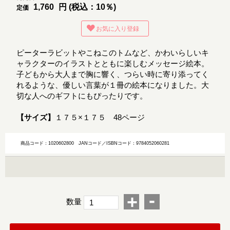
1,760
円 (税込：10％)
定価
お気に入り登録
ピーターラビットやこねこのトムなど、かわいらしいキ
ャラクターのイラストとともに楽しむメッセージ絵本。
子どもから大人まで胸に響く、つらい時に寄り添ってく
れるような、優しい言葉が１冊の絵本になりました。大
切な人へのギフトにもぴったりです。
【サイズ】
１７５×１７５ 48ページ
商品コード：1020602800
JANコード／ISBNコード：9784052060281
-
+
数量