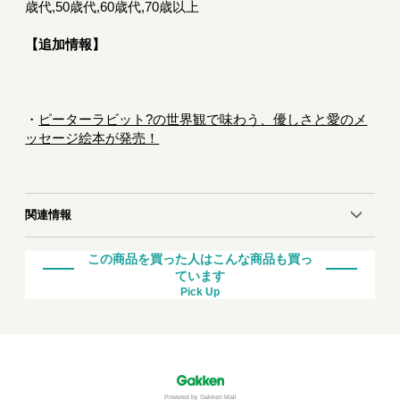
歳代,50歳代,60歳代,70歳以上
【追加情報】
・
ピーターラビット?の世界観で味わう、優しさと愛のメ
ッセージ絵本が発売！
関連情報
この商品を買った人はこんな商品も買っ
ています
Pick Up
Powered by Gakken Mall