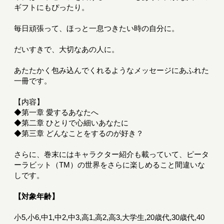
ギフトにもぴったり。
毎日頑張って、ほっと一息つきたい時の自分に。
だいすきで、大切なあの人に。
あたたかく包み込んでくれるようなメッセージにあふれた
一冊です。
【内容】
◆第一章 愛するあなたへ
◆第二章 ひとりで心細いあなたに
◆第三章 どんなことをするのが好き？
さらに、巻末にはキャラクター紹介も載っていて、ピータ
ーラビット（TM）の世界をさらに楽しめること間違いな
しです。
【対象年齢】
小5,小6,中1,中2,中3,高1,高2,高3,大学生,20歳代,30歳代,40