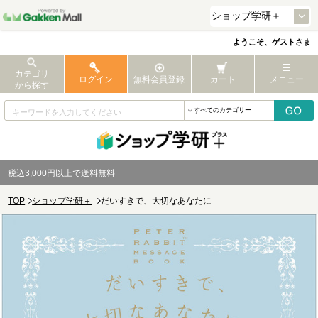
ようこそ、ゲストさま
カテゴリ
ログイン
無料会員登録
カート
メニュー
から探す
税込3,000円以上で送料無料
TOP
ショップ学研＋
だいすきで、大切なあなたに