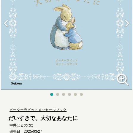
ピーターラビットメッセージブック
だいすきで、大切なあなたに
中井はるの
(文)
発売日 2025/03/27