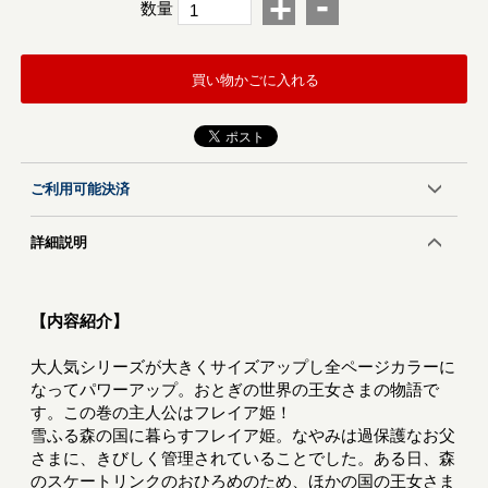
-
+
数量
買い物かごに入れる
ご利用可能決済
詳細説明
【内容紹介】
大人気シリーズが大きくサイズアップし全ページカラーに
なってパワーアップ。おとぎの世界の王女さまの物語で
す。この巻の主人公はフレイア姫！
雪ふる森の国に暮らすフレイア姫。なやみは過保護なお父
さまに、きびしく管理されていることでした。ある日、森
のスケートリンクのおひろめのため、ほかの国の王女さま