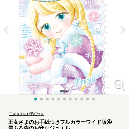
王女さまのお手紙つき
王女さまのお手紙つきフルカラーワイド版④
雪ふる森のお守りジュエル