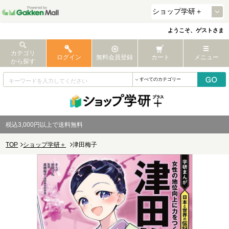
ようこそ、ゲストさま
カテゴリ
ログイン
無料会員登録
カート
メニュー
から探す
税込3,000円以上で送料無料
TOP
ショップ学研＋
津田梅子