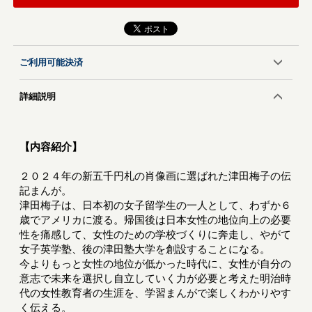
ご利用可能決済
詳細説明
【内容紹介】
２０２４年の新五千円札の肖像画に選ばれた津田梅子の伝
記まんが。
津田梅子は、日本初の女子留学生の一人として、わずか６
歳でアメリカに渡る。帰国後は日本女性の地位向上の必要
性を痛感して、女性のための学校づくりに奔走し、やがて
女子英学塾、後の津田塾大学を創設することになる。
今よりもっと女性の地位が低かった時代に、女性が自分の
意志で未来を選択し自立していく力が必要と考えた明治時
代の女性教育者の生涯を、学習まんがで楽しくわかりやす
く伝える。