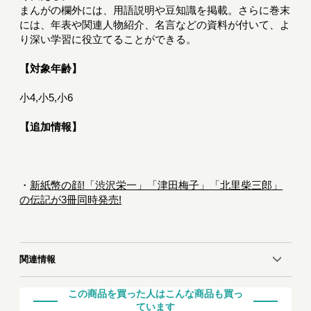
まんがの欄外には、用語説明や豆知識を掲載。さらに巻末
には、年表や関連人物紹介、名言などの資料が付いて、よ
り深い学習に役立てることができる。
【対象年齢】
小4,小5,小6
【追加情報】
・
新紙幣の顔!「渋沢栄一」「津田梅子」「北里柴三郎」
の伝記が3冊同時発売!
関連情報
この商品を買った人はこんな商品も買っ
ています