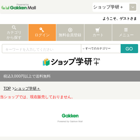
ようこそ、ゲストさま
カテゴリ
ログイン
無料会員登録
カート
メニュー
から探す
税込3,000円以上で送料無料
TOP
ショップ学研＋
当ショップでは、現在販売しておりません。
Powered by Gakken Mall